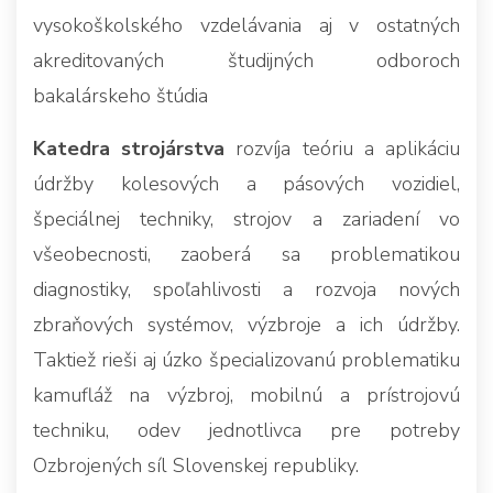
vysokoškolského vzdelávania aj v ostatných
akreditovaných študijných odboroch
bakalárskeho štúdia
Katedra strojárstva
rozvíja teóriu a aplikáciu
údržby kolesových a pásových vozidiel,
špeciálnej techniky, strojov a zariadení vo
všeobecnosti, zaoberá sa problematikou
diagnostiky, spoľahlivosti a rozvoja nových
zbraňových systémov, výzbroje a ich údržby.
Taktiež rieši aj úzko špecializovanú problematiku
kamufláž na výzbroj, mobilnú a prístrojovú
techniku, odev jednotlivca pre potreby
Ozbrojených síl Slovenskej republiky.