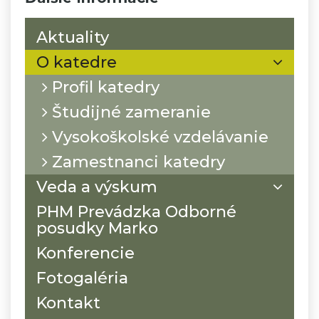
Aktuality
O katedre
Profil katedry
Študijné zameranie
Vysokoškolské vzdelávanie
Zamestnanci katedry
Veda a výskum
PHM Prevádzka Odborné
posudky Marko
Konferencie
Fotogaléria
Kontakt