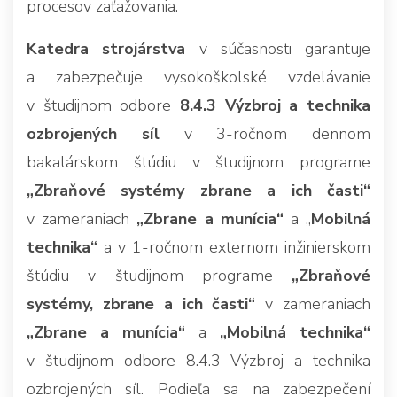
procesov zaťažovania.
Katedra strojárstva
v súčasnosti garantuje
a zabezpečuje vysokoškolské vzdelávanie
v študijnom odbore
8.4.3 Výzbroj a technika
ozbrojených síl
v 3-ročnom dennom
bakalárskom štúdiu v študijnom programe
„Zbraňové systémy zbrane a ich časti“
v zameraniach
„Zbrane a munícia“
a „
Mobilná
technika“
a v 1-ročnom externom inžinierskom
štúdiu v študijnom programe
„Zbraňové
systémy, zbrane a ich časti“
v zameraniach
„Zbrane a munícia“
a
„Mobilná technika“
v študijnom odbore 8.4.3 Výzbroj a technika
ozbrojených síl. Podieľa sa na zabezpečení