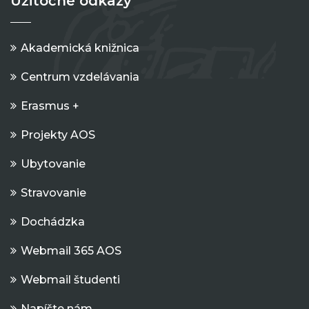
Užitočné odkazy
Akademická knižnica
Centrum vzdelávania
Erasmus +
Projekty AOS
Ubytovanie
Stravovanie
Dochádzka
Webmail 365 AOS
Webmail študenti
Napíšte nám