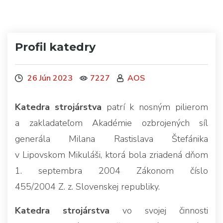
Profil katedry
26 Jún 2023
7227
AOS
Katedra strojárstva
patrí k nosným pilierom
a zakladateľom Akadémie ozbrojených síl
generála Milana Rastislava Štefánika
v Lipovskom Mikuláši, ktorá bola zriadená dňom
1. septembra 2004 Zákonom číslo
455/2004 Z. z. Slovenskej republiky.
Katedra strojárstva
vo svojej činnosti