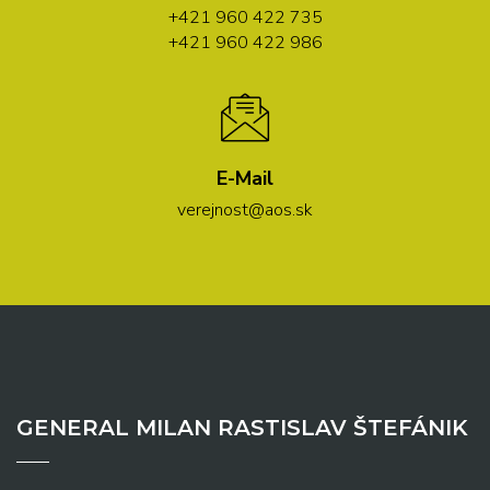
+421 960 422 735
+421 960 422 986
E-Mail
verejnost@aos.sk
GENERAL MILAN RASTISLAV ŠTEFÁNIK