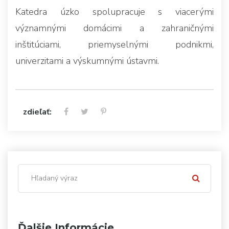
Katedra úzko spolupracuje s viacerými
významnými domácimi a zahraničnými
inštitúciami, priemyselnými podnikmi,
univerzitami a výskumnými ústavmi.
zdieľať:
Ďalšie Informácie