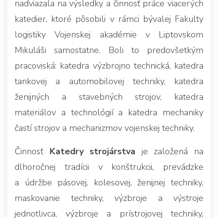
nadviazala na výsledky a činnosť práce viacerých
katedier, ktoré pôsobili v rámci bývalej Fakulty
logistiky Vojenskej akadémie v Liptovskom
Mikuláši samostatne. Boli to predovšetkým
pracoviská: katedra výzbrojno technická, katedra
tankovej a automobilovej techniky, katedra
ženijných a stavebných strojov, katedra
materiálov a technológií a katedra mechaniky
častí strojov a mechanizmov vojenskej techniky.
Činnosť
Katedry strojárstva
je založená na
dlhoročnej tradícii v konštrukcii, prevádzke
a údržbe pásovej, kolesovej, ženijnej techniky,
maskovanie techniky, výzbroje a výstroje
jednotlivca, výzbroje a prístrojovej techniky,