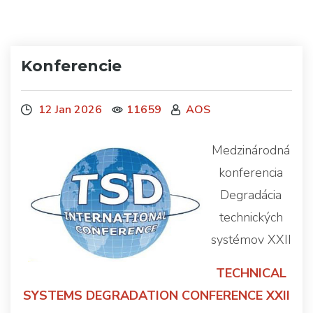
Konferencie
12 Jan 2026
11659
AOS
Medzinárodná
konferencia
Degradácia
technických
systémov XXII
TECHNICAL
SYSTEMS DEGRADATION CONFERENCE XXII