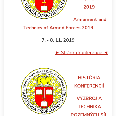
2019
Armament and
Technics of Armed Forces 2019
7. - 8. 11. 2019
► Stránka konferencie ◄
HISTÓRIA
KONFERENCIÍ
VÝZBROJ A
TECHNIKA
POZEMNÝCH SÍL