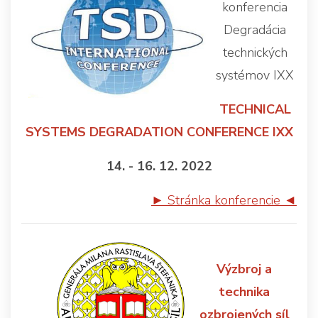
konferencia
Degradácia
technických
systémov IXX
TECHNICAL
SYSTEMS DEGRADATION CONFERENCE IXX
14. - 16. 12. 2022
► Stránka konferencie ◄
Výzbroj a
technika
ozbrojených síl