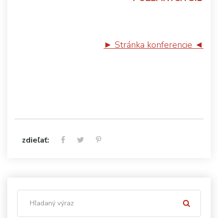
► Stránka konferencie ◄
zdieľať: