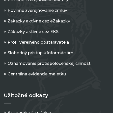
Povinné zverejňovanie zmlúv
Zákazky aktívne cez eZakazky
Zákazky aktívne cez EKS
Profil verejného obstarávateľa
Slobodný prístup k informáciám
Oznamovanie protispoločenskej činnosti
Centrálna evidencia majetku
Užitočné odkazy
Akademická knižnica