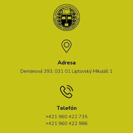
Adresa
Demänová 393, 031 01 Liptovský Mikuláš 1
Telefón
+421 960 422 735
+421 960 422 986