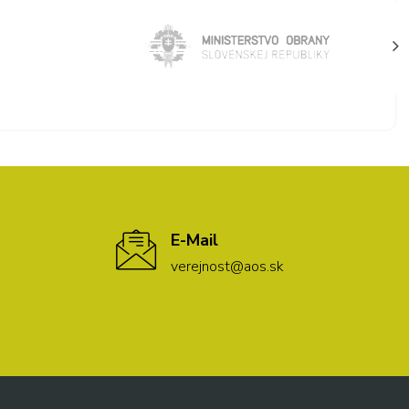
E-Mail
verejnost@aos.sk