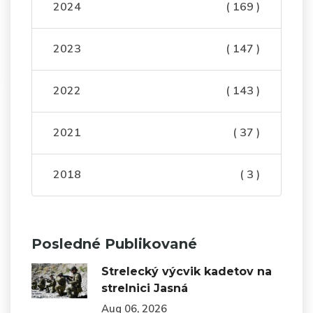
2024
( 169 )
2023
( 147 )
2022
( 143 )
2021
( 37 )
2018
( 3 )
Posledné Publikované
Strelecký výcvik kadetov na
strelnici Jasná
Aug 06, 2026