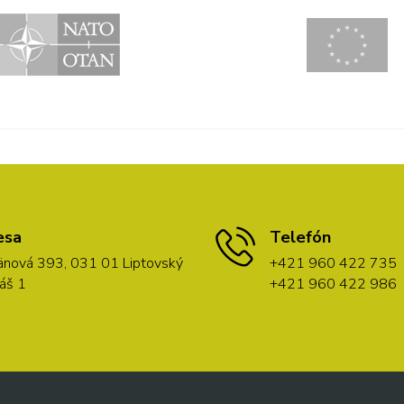
esa
Telefón
nová 393, 031 01 Liptovský
+421 960 422 735
áš 1
+421 960 422 986