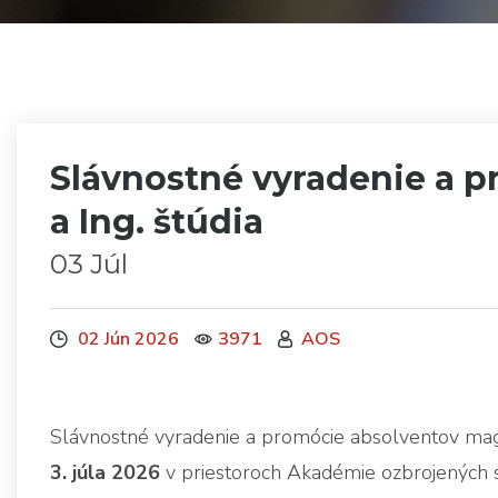
Slávnostné vyradenie a p
a Ing. štúdia
03 Júl
02 Jún 2026
3971
AOS
Slávnostné vyradenie a promócie absolventov magi
3. júla 2026
v priestoroch Akadémie ozbrojených sí