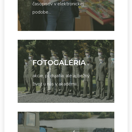
časopisov v elektronickej
podobe...
FOTOGALÉRIA
akcie, podujatia, ale aj bežný
život u nás v akadémii...