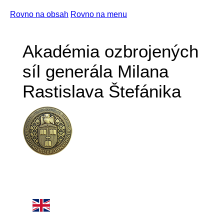
Rovno na obsah
Rovno na menu
Akadémia ozbrojených
síl generála Milana
Rastislava Štefánika