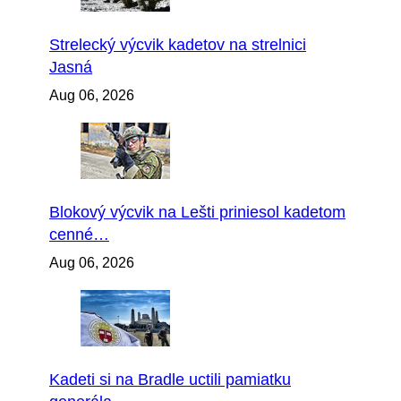
Strelecký výcvik kadetov na strelnici
Jasná
Aug 06, 2026
Blokový výcvik na Lešti priniesol kadetom
cenné…
Aug 06, 2026
Kadeti si na Bradle uctili pamiatku