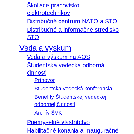
Školiace pracovisko
elektrotechnikov
Distribučné centrum NATO a STO
Distribučné a informačné stredisko
STO
Veda a výskum
Veda a výskum na AOS
Študentská vedecká odborná
činnosť
Príhovor
Študentská vedecká konferencia
Benefity Študentskej vedeckej
odbornej činnosti
Archív ŠVK
Priemyselné vlastníctvo
Habilitačné konania a Inauguračné