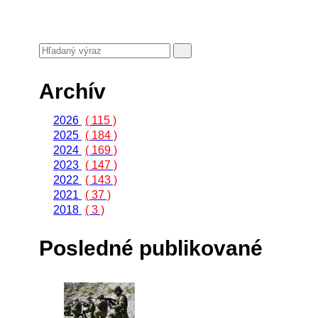
Archív
2026
( 115 )
2025
( 184 )
2024
( 169 )
2023
( 147 )
2022
( 143 )
2021
( 37 )
2018
( 3 )
Posledné publikované