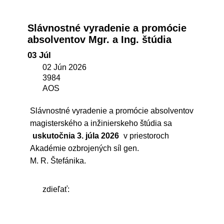
Slávnostné vyradenie a promócie
absolventov Mgr. a Ing. štúdia
03 Júl
02 Jún 2026
3984
AOS
Slávnostné vyradenie a promócie absolventov
magisterského a inžinierskeho štúdia sa
uskutočnia 3. júla 2026
v priestoroch
Akadémie ozbrojených síl gen.
M. R. Štefánika.
zdieľať: