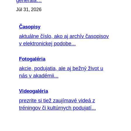
generála…
Júl 31, 2026
Časopisy
aktuálne číslo, ako aj archív časopisov
v elektronickej podobe...
Fotogaléria
akcie, podujatia, ale aj bežný život u
nás v akadémii...
Videogaléria
prezrite si tiež zaujímavé videá z
tréningov či kultúrnych podujatí...