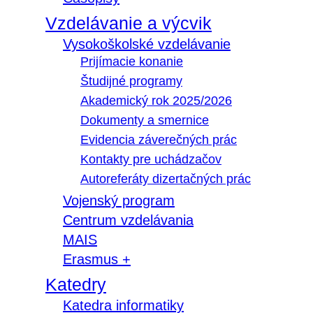
Vzdelávanie a výcvik
Vysokoškolské vzdelávanie
Prijímacie konanie
Študijné programy
Akademický rok 2025/2026
Dokumenty a smernice
Evidencia záverečných prác
Kontakty pre uchádzačov
Autoreferáty dizertačných prác
Vojenský program
Centrum vzdelávania
MAIS
Erasmus +
Katedry
Katedra informatiky