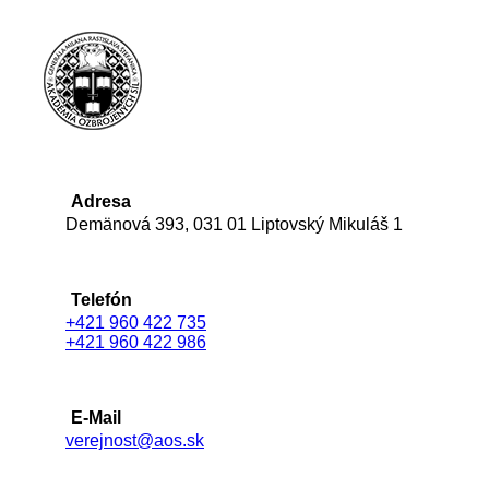
Adresa
Demänová 393, 031 01 Liptovský Mikuláš 1
Telefón
+421 960 422 735
+421 960 422 986
E-Mail
verejnost@aos.sk