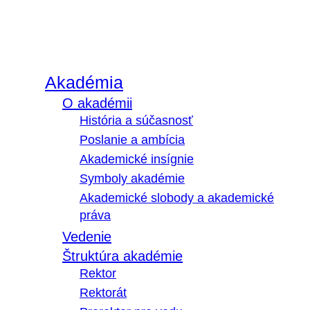
Akadémia
O akadémii
História a súčasnosť
Poslanie a ambícia
Akademické insígnie
Symboly akadémie
Akademické slobody a akademické
práva
Vedenie
Štruktúra akadémie
Rektor
Rektorát