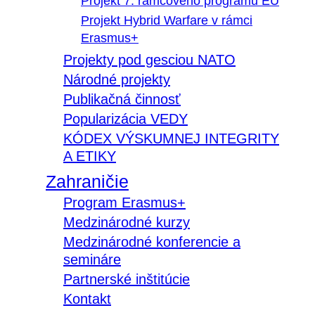
Projekt 7. rámcového programu EÚ
Projekt Hybrid Warfare v rámci
Erasmus+
Projekty pod gesciou NATO
Národné projekty
Publikačná činnosť
Popularizácia VEDY
KÓDEX VÝSKUMNEJ INTEGRITY
A ETIKY
Zahraničie
Program Erasmus+
Medzinárodné kurzy
Medzinárodné konferencie a
semináre
Partnerské inštitúcie
Kontakt