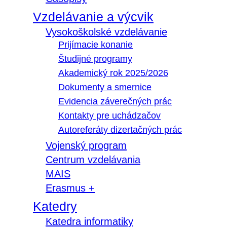
Vzdelávanie a výcvik
Vysokoškolské vzdelávanie
Prijímacie konanie
Študijné programy
Akademický rok 2025/2026
Dokumenty a smernice
Evidencia záverečných prác
Kontakty pre uchádzačov
Autoreferáty dizertačných prác
Vojenský program
Centrum vzdelávania
MAIS
Erasmus +
Katedry
Katedra informatiky