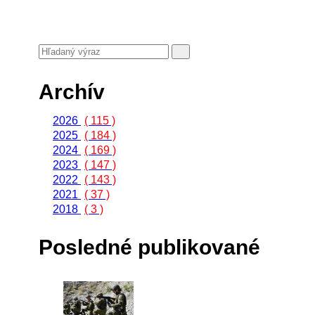
Archív
2026
( 115 )
2025
( 184 )
2024
( 169 )
2023
( 147 )
2022
( 143 )
2021
( 37 )
2018
( 3 )
Posledné publikované