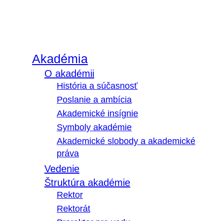
Akadémia
O akadémii
História a súčasnosť
Poslanie a ambícia
Akademické insígnie
Symboly akadémie
Akademické slobody a akademické
práva
Vedenie
Štruktúra akadémie
Rektor
Rektorát