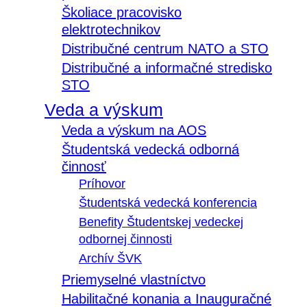
Školiace pracovisko
elektrotechnikov
Distribučné centrum NATO a STO
Distribučné a informačné stredisko
STO
Veda a výskum
Veda a výskum na AOS
Študentská vedecká odborná
činnosť
Príhovor
Študentská vedecká konferencia
Benefity Študentskej vedeckej
odbornej činnosti
Archív ŠVK
Priemyselné vlastníctvo
Habilitačné konania a Inauguračné