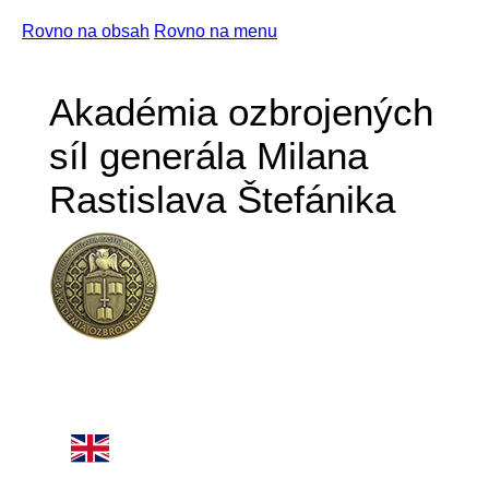
Rovno na obsah
Rovno na menu
Akadémia ozbrojených
síl generála Milana
Rastislava Štefánika