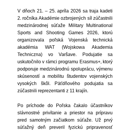
V dňoch 21. – 25. apríla 2026 sa traja kadeti
2. ročníka Akadémie ozbrojených síl zúčastnili
medzinárodnej súťaže Military Multinational
Sports and Shooting Games 2026, ktorú
organizovala poľská Vojenská technická
akadémia WAT (Wojskowa Akademia
Techniczna) vo Varšave. Podujatie sa
uskutočnilo v rámci programu Erasmus+, ktorý
podporuje medzinárodnú spoluprácu, výmenu
skúseností a mobilitu študentov vojenských
vysokých škôl. Päťdňového podujatia sa
zúčastnili reprezentanti z 11 krajín.
Po príchode do Poľska čakalo účastníkov
slávnostné privítanie a priestor na prípravu
pred samotným začiatkom súťaže. Už prvý
súťažný deň preveril fyzickú pripravenosť