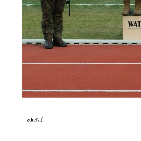
zdieľať: