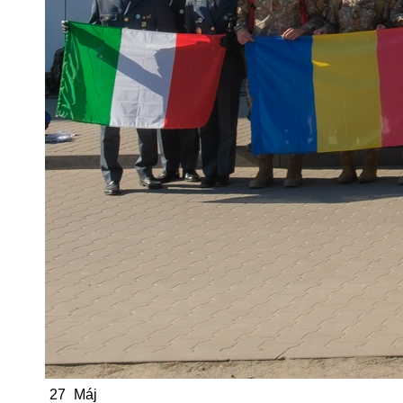
27
Máj