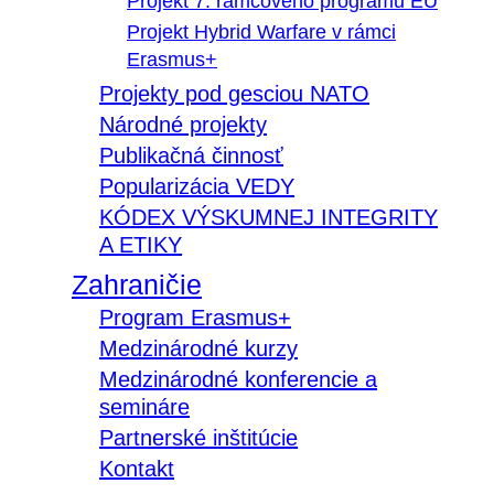
Projekt 7. rámcového programu EÚ
Projekt Hybrid Warfare v rámci
Erasmus+
Projekty pod gesciou NATO
Národné projekty
Publikačná činnosť
Popularizácia VEDY
KÓDEX VÝSKUMNEJ INTEGRITY
A ETIKY
Zahraničie
Program Erasmus+
Medzinárodné kurzy
Medzinárodné konferencie a
semináre
Partnerské inštitúcie
Kontakt