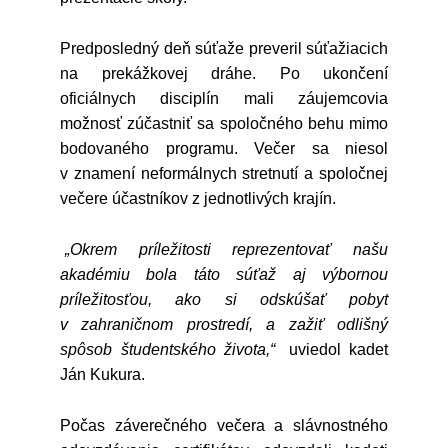
Predposledný deň súťaže preveril súťažiacich
na prekážkovej dráhe. Po ukončení
oficiálnych disciplín mali záujemcovia
možnosť zúčastniť sa spoločného behu mimo
bodovaného programu. Večer sa niesol
v znamení neformálnych stretnutí a spoločnej
večere účastníkov z jednotlivých krajín.
„Okrem príležitosti reprezentovať našu
akadémiu bola táto súťaž aj výbornou
príležitosťou, ako si odskúšať pobyt
v zahraničnom prostredí, a zažiť odlišný
spôsob študentského života,“
uviedol kadet
Ján Kukura.
Počas záverečného večera a slávnostného