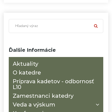
Ďalšie Informácie
Aktuality
O katedre
Príprava kadetov - odbornosť
L10
Zamestnanci katedry
Veda a výskum