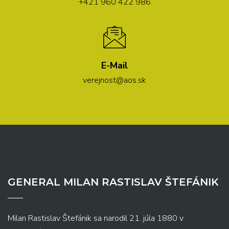
+421 960 422 986
E-Mail
verejnost@aos.sk
GENERAL MILAN RASTISLAV ŠTEFÁNIK
Milan Rastislav Štefánik sa narodil 21. júla 1880 v