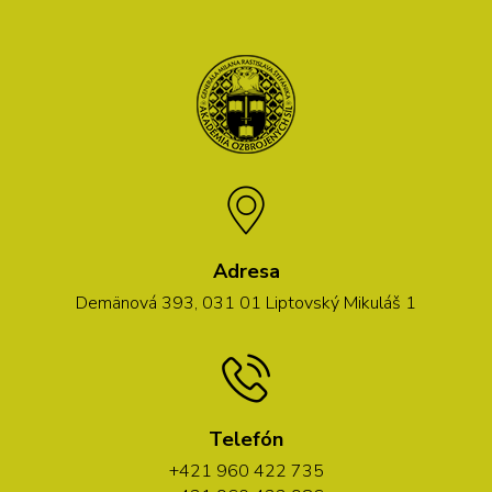
Adresa
Demänová 393, 031 01 Liptovský Mikuláš 1
Telefón
+421 960 422 735