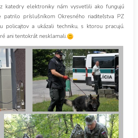
katedry elektroniky nám vysvetlili ako fungujú
e patrilo príslušníkom Okresného riaditeľstva PZ
u policajtov a ukázali techniku, s ktorou pracujú.
ré ani tentokrát nesklamali.