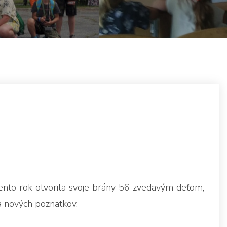
tento rok otvorila svoje brány 56 zvedavým deťom,
a nových poznatkov.