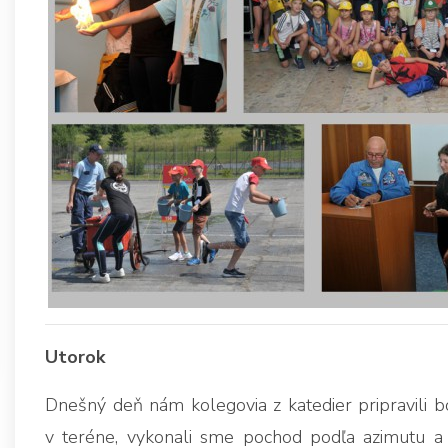
Utorok
Dnešný deň nám kolegovia z katedier pripravili b
v teréne, vykonali sme pochod podľa azimutu a n