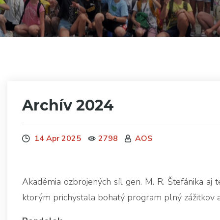
Archív 2024
14 Apr 2025
2798
AOS
Akadémia ozbrojených síl gen. M. R. Štefánika aj 
ktorým prichystala bohatý program plný zážitkov 