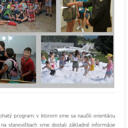
ohatý program, v ktorom sme sa naučili orientáciu
a stanovištiach sme dostali základné informácie