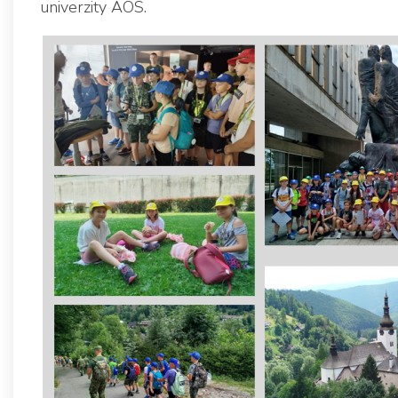
univerzity AOS.