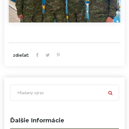
zdieľať:
Ďalšie Informácie