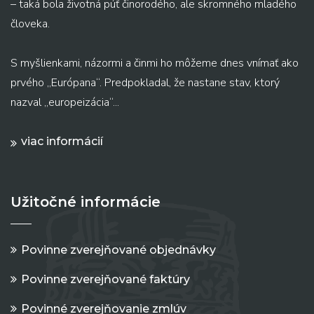
– taká bola životná púť činorodého, ale skromného mladého
človeka.
S myšlienkami, názormi a činmi ho môžeme dnes vnímať ako
prvého „Európana“. Predpokladal, že nastane stav, ktorý
nazval „europeizácia“...
viac informácií
Užitočné informácie
Povinne zverejňované objednávky
Povinne zverejňované faktúry
Povinné zverejňovanie zmlúv