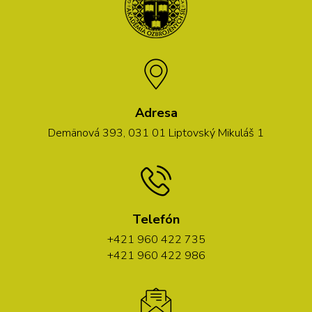
Adresa
Demänová 393, 031 01 Liptovský Mikuláš 1
Telefón
+421 960 422 735
+421 960 422 986