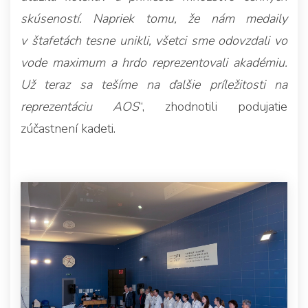
skúseností. Napriek tomu, že nám medaily
v štafetách tesne unikli, všetci sme odovzdali vo
vode maximum a hrdo reprezentovali akadémiu.
Už teraz sa tešíme na ďalšie príležitosti na
reprezentáciu AOS
“, zhodnotili podujatie
zúčastnení kadeti.