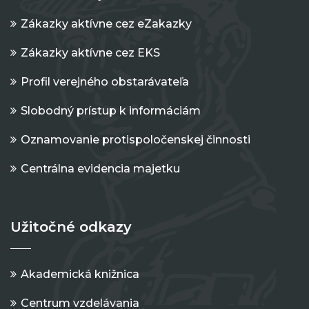
Zákazky aktívne cez eZakazky
Zákazky aktívne cez EKS
Profil verejného obstarávateľa
Slobodný prístup k informáciám
Oznamovanie protispoločenskej činnosti
Centrálna evidencia majetku
Užitočné odkazy
Akademická knižnica
Centrum vzdelávania