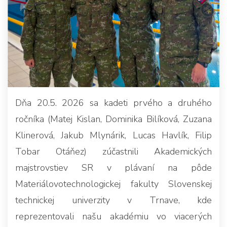
Dňa 20.5. 2026 sa kadeti prvého a druhého
ročníka (Matej Kislan, Dominika Bilíková, Zuzana
Klinerová, Jakub Mlynárik, Lucas Havlík, Filip
Tobar Otáňez) zúčastnili Akademických
majstrovstiev SR v plávaní na pôde
Materiálovotechnologickej fakulty Slovenskej
technickej univerzity v Trnave, kde
reprezentovali našu akadémiu vo viacerých