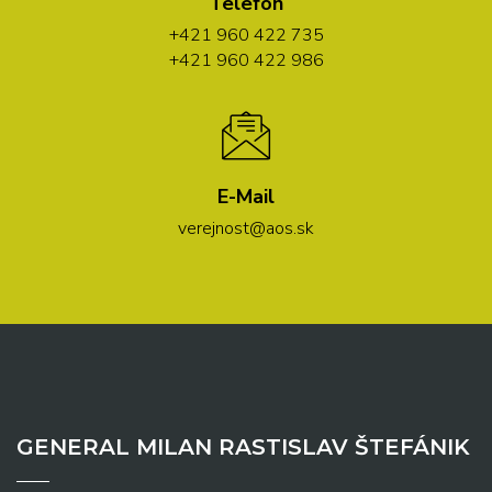
Telefón
+421 960 422 735
+421 960 422 986
E-Mail
verejnost@aos.sk
GENERAL MILAN RASTISLAV ŠTEFÁNIK