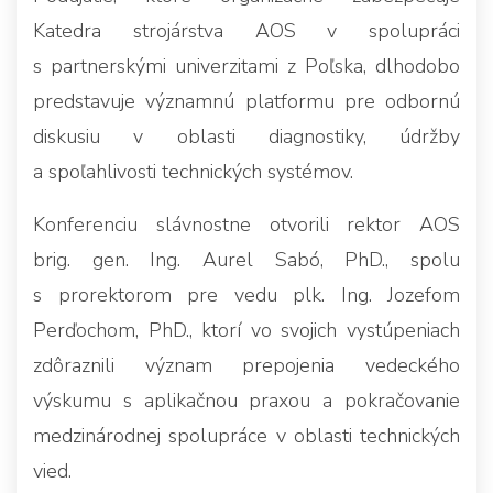
Katedra strojárstva AOS v spolupráci
s partnerskými univerzitami z Poľska, dlhodobo
predstavuje významnú platformu pre odbornú
diskusiu v oblasti diagnostiky, údržby
a spoľahlivosti technických systémov.
Konferenciu slávnostne otvorili rektor AOS
brig. gen. Ing. Aurel Sabó, PhD., spolu
s prorektorom pre vedu plk. Ing. Jozefom
Perďochom, PhD., ktorí vo svojich vystúpeniach
zdôraznili význam prepojenia vedeckého
výskumu s aplikačnou praxou a pokračovanie
medzinárodnej spolupráce v oblasti technických
vied.