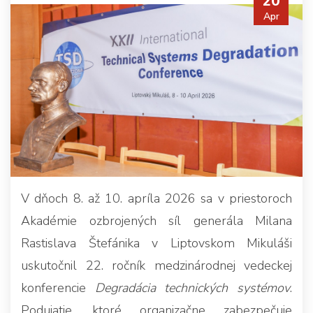
20
Apr
V dňoch 8. až 10. apríla 2026 sa v priestoroch
Akadémie ozbrojených síl generála Milana
Rastislava Štefánika v Liptovskom Mikuláši
uskutočnil 22. ročník medzinárodnej vedeckej
konferencie
Degradácia technických systémov
.
Podujatie, ktoré organizačne zabezpečuje