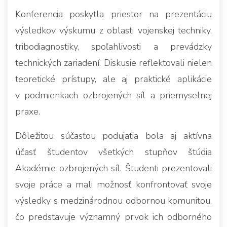
Konferencia poskytla priestor na prezentáciu
výsledkov výskumu z oblasti vojenskej techniky,
tribodiagnostiky, spoľahlivosti a prevádzky
technických zariadení. Diskusie reflektovali nielen
teoretické prístupy, ale aj praktické aplikácie
v podmienkach ozbrojených síl a priemyselnej
praxe.
Dôležitou súčasťou podujatia bola aj aktívna
účasť študentov všetkých stupňov štúdia
Akadémie ozbrojených síl. Študenti prezentovali
svoje práce a mali možnosť konfrontovať svoje
výsledky s medzinárodnou odbornou komunitou,
čo predstavuje významný prvok ich odborného