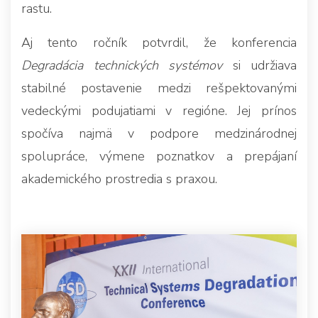
rastu.
Aj tento ročník potvrdil, že konferencia
Degradácia technických systémov
si udržiava
stabilné postavenie medzi rešpektovanými
vedeckými podujatiami v regióne. Jej prínos
spočíva najmä v podpore medzinárodnej
spolupráce, výmene poznatkov a prepájaní
akademického prostredia s praxou.