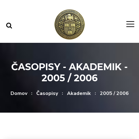
Rovno na obsah
Rovno na menu
ČASOPISY - AKADEMIK -
2005 / 2006
Domov
Časopisy
Akademik
2005 / 2006