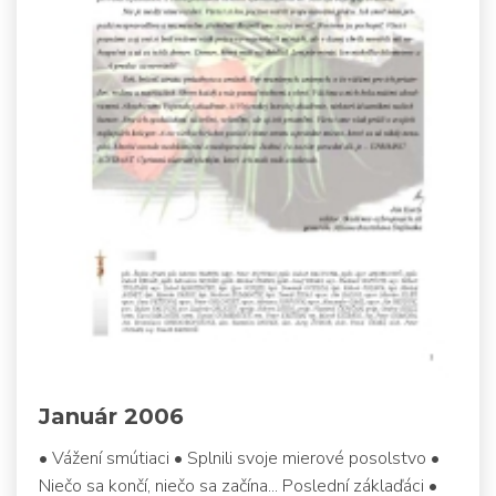
Január 2006
• Vážení smútiaci • Splnili svoje mierové posolstvo •
Niečo sa končí, niečo sa začína... Poslední záklaďáci •