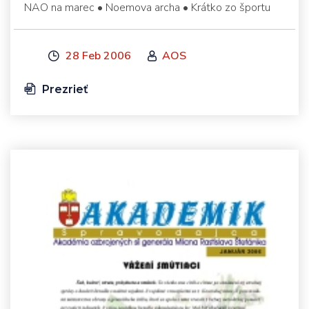
NAO na marec • Noemova archa • Krátko zo športu
28 Feb 2006
AOS
Prezrieť