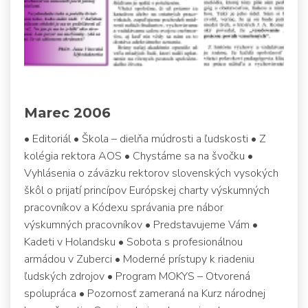
Marec 2006
• Editoriál • Škola – dielňa múdrosti a ľudskosti • Z
kolégia rektora AOS • Chystáme sa na švočku •
Vyhlásenia o záväzku rektorov slovenských vysokých
škôl o prijatí princípov Európskej charty výskumných
pracovníkov a Kódexu správania pre nábor
výskumných pracovníkov • Predstavujeme Vám •
Kadeti v Holandsku • Sobota s profesionálnou
armádou v Zuberci • Moderné prístupy k riadeniu
ľudských zdrojov • Program MOKYS – Otvorená
spolupráca • Pozornosť zameraná na Kurz národnej