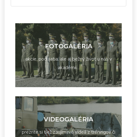
FOTOGALÉRIA
akcie, podujatia, ale aj bežný život u nás v
akadémii...
VIDEOGALÉRIA
prezrite si tiež zaujímavé videá z tréningov či