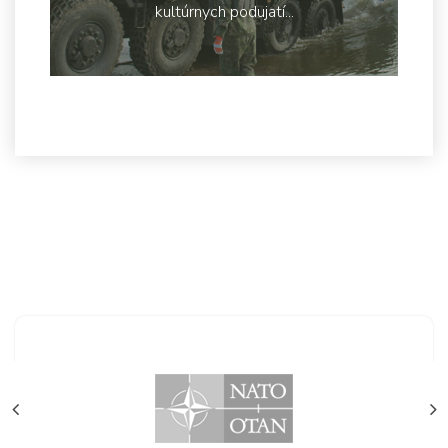
kultúrnych podujatí...