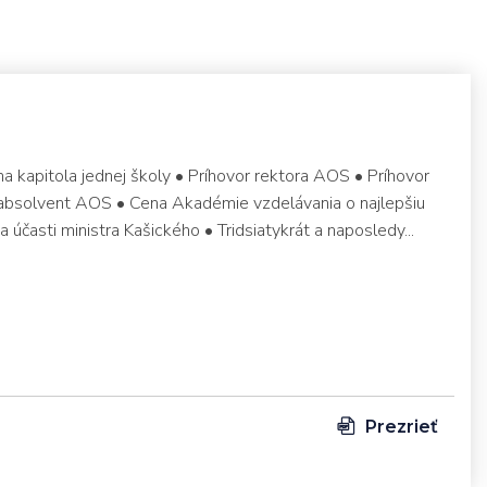
dna kapitola jednej školy • Príhovor rektora AOS • Príhovor
absolvent AOS • Cena Akadémie vzdelávania o najlepšiu
účasti ministra Kašického • Tridsiatykrát a naposledy...
Prezrieť