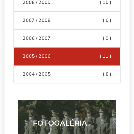
2008 / 2009
( 10 )
2007 / 2008
( 6 )
2006 / 2007
( 9 )
2005 / 2006
( 11 )
2004 / 2005
( 8 )
FOTOGALÉRIA