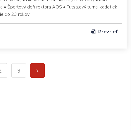
a • Športový deň rektora AOS • Futsalový turnaj kadetiek
nie do 23 rokov
Prezrieť
2
3