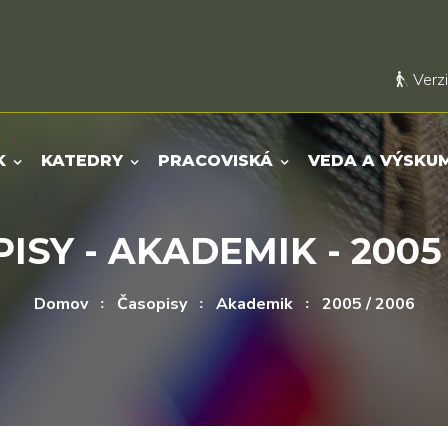
Verzi
K
KATEDRY
PRACOVISKÁ
VEDA A VÝSKU
ISY - AKADEMIK - 2005 
Domov
Časopisy
Akademik
2005 / 2006