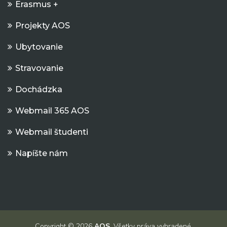
Erasmus +
Projekty AOS
Ubytovanie
Stravovanie
Dochádzka
Webmail 365 AOS
Webmail študenti
Napíšte nám
Copyright © 2026
AOS
. Všetky práva vyhradené.