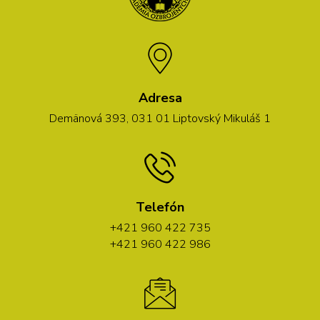
Adresa
Demänová 393, 031 01 Liptovský Mikuláš 1
Telefón
+421 960 422 735
+421 960 422 986