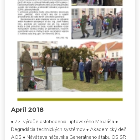
Apríl 2018
• 73. výročie oslobodenia Liptovského Mikuláša •
Degradácia technických systémov • Akademický deň
AOS • Návšteva náčelníka Generálneho štábu OS SR