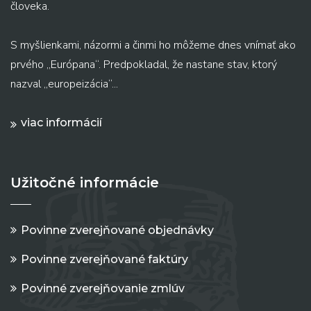
človeka.
S myšlienkami, názormi a činmi ho môžeme dnes vnímať ako
prvého „Európana“. Predpokladal, že nastane stav, ktorý
nazval „europeizácia“...
viac informácií
Užitočné informácie
Povinne zverejňované objednávky
Povinne zverejňované faktúry
Povinné zverejňovanie zmlúv