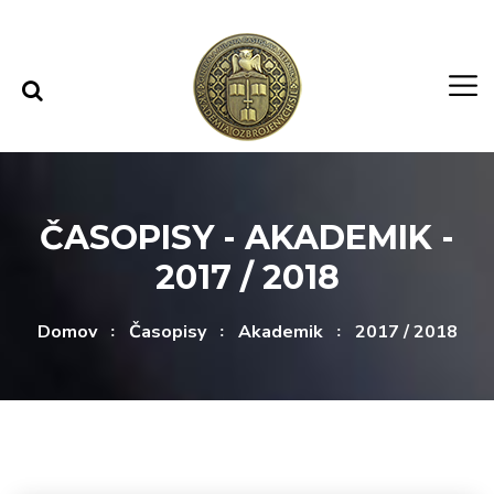
Rovno na obsah
Rovno na menu
ČASOPISY - AKADEMIK -
2017 / 2018
Domov
Časopisy
Akademik
2017 / 2018