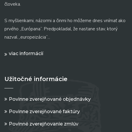
človeka.
S myšlienkami, názormi a činmi ho môžeme dnes vnímať ako
prvého „Európana“. Predpokladal, že nastane stav, ktorý
nazval „europeizácia“...
viac informácií
Užitočné informácie
Povinne zverejňované objednávky
Povinne zverejňované faktúry
Povinné zverejňovanie zmlúv