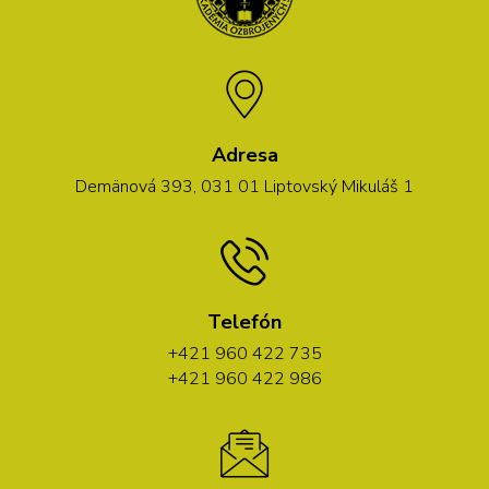
Adresa
Demänová 393, 031 01 Liptovský Mikuláš 1
Telefón
+421 960 422 735
+421 960 422 986