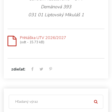
Demänová 393
031 01 Liptovský Mikuláš 1
Prihláška UTV 2026/2027
(odt - 15.73 kB)
zdieľať: