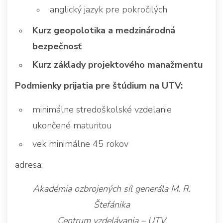
anglický jazyk pre pokročilých
Kurz geopolotika a medzinárodná
bezpečnosť
Kurz základy projektového manažmentu
Podmienky prijatia pre štúdium na UTV:
minimálne stredoškolské vzdelanie
ukončené maturitou
vek minimálne 45 rokov
adresa:
Akadémia ozbrojených síl generála M. R.
Štefánika
Centrum vzdelávania – UTV