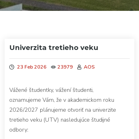
Univerzita tretieho veku
23 Feb 2026
23979
AOS
Vážené študentky, vážení študenti,
oznamujeme Vám, že v akademickom roku
2026/2027 plánujeme otvoriť na univerzite
tretieho veku (UTV) nasledujúce študijné
odbory: