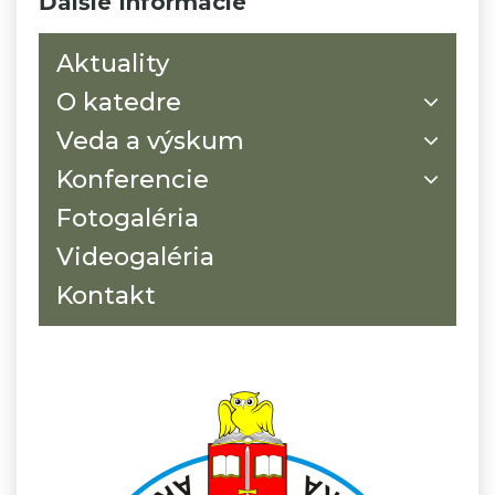
Ďalšie Informácie
Aktuality
O katedre
Veda a výskum
Konferencie
Fotogaléria
Videogaléria
Kontakt