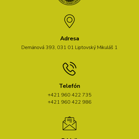
Adresa
Demänová 393, 031 01 Liptovský Mikuláš 1
Telefón
+421 960 422 735
+421 960 422 986