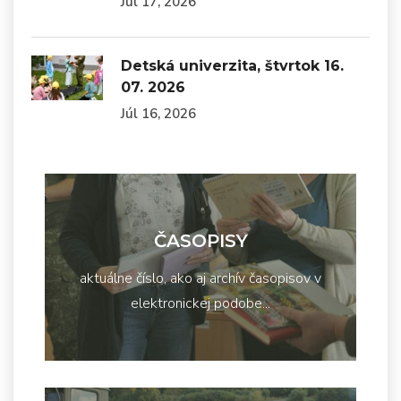
Júl 17, 2026
Detská univerzita, štvrtok 16.
07. 2026
Júl 16, 2026
ČASOPISY
aktuálne číslo, ako aj archív časopisov v
elektronickej podobe...