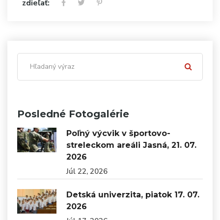
zdieľať:
Posledné Fotogalérie
Poľný výcvik v športovo-
streleckom areáli Jasná, 21. 07.
2026
Júl 22, 2026
Detská univerzita, piatok 17. 07.
2026