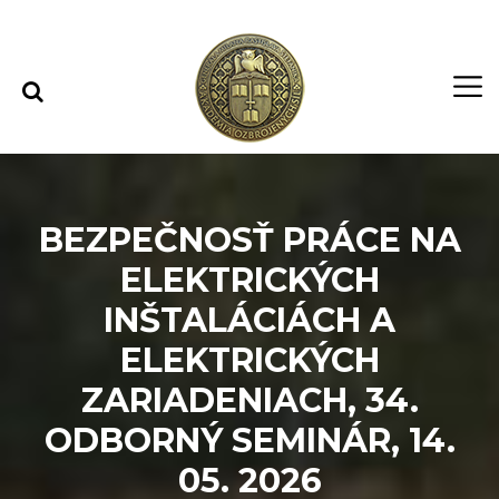
Rovno na obsah
Rovno na menu
BEZPEČNOSŤ PRÁCE NA
ELEKTRICKÝCH
INŠTALÁCIÁCH A
ELEKTRICKÝCH
ZARIADENIACH, 34.
ODBORNÝ SEMINÁR, 14.
05. 2026