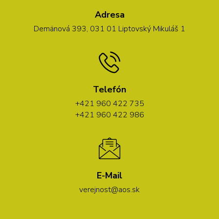
Adresa
Demänová 393, 031 01 Liptovský Mikuláš 1
Telefón
+421 960 422 735
+421 960 422 986
E-Mail
verejnost@aos.sk