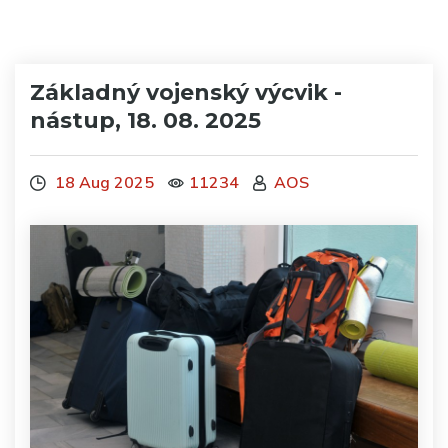
Základný vojenský výcvik -
nástup, 18. 08. 2025
18 Aug 2025
11234
AOS