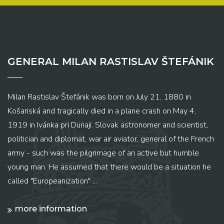
GENERAL MILAN RASTISLAV ŠTEFÁNIK
Milan Rastislav Štefánik was born on July 21, 1880 in
Košariská and tragically died in a plane crash on May 4,
1919 in Ivánka pri Dunaji. Slovak astronomer and scientist,
politician and diplomat, war air aviator, general of the French
army - such was the pilgrimage of an active but humble
young man. He assumed that there would be a situation he
called "Europeanization" ...
more information