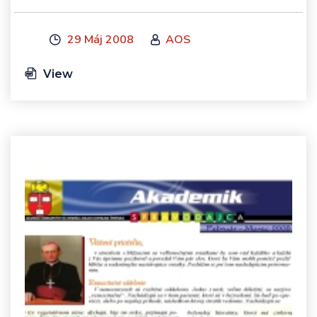
29 Máj 2008
AOS
View