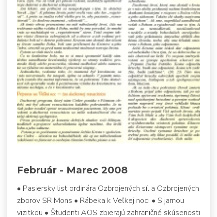
Február - Marec 2008
• Pasiersky list ordinára Ozbrojených síl a Ozbrojených
zborov SR Mons • Rábeka k Veľkej noci • S jarnou
vizitkou • Študenti AOS zbierajú zahraničné skúsenosti