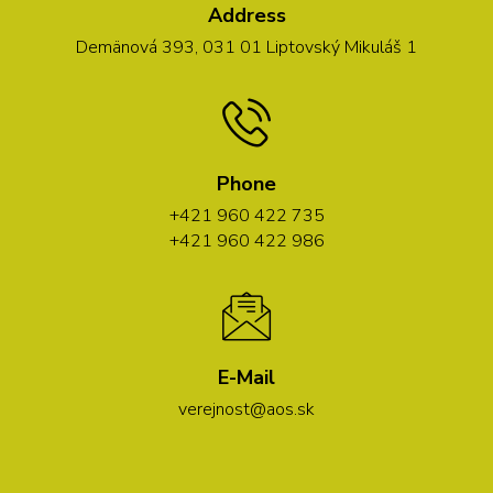
Address
Demänová 393, 031 01 Liptovský Mikuláš 1
Phone
+421 960 422 735
+421 960 422 986
E-Mail
verejnost@aos.sk