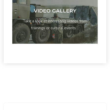
VIDEO GALLERY
Take a look at interesting videos from
trainings or cultural events ...