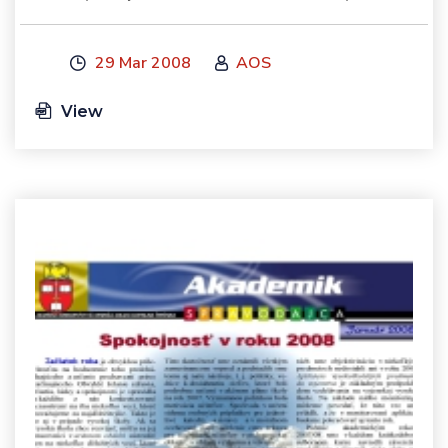
29 Mar 2008
AOS
View