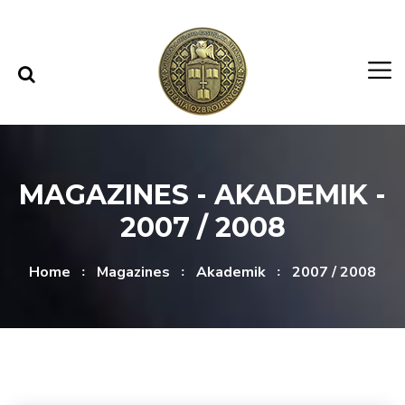
Skip to content
Skip to menu
MAGAZINES - AKADEMIK -
2007 / 2008
Home
Magazines
Akademik
2007 / 2008