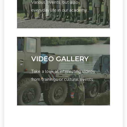
Various events, but also
everyday life in our academy...
VIDEO GALLERY
Take a look at interesting videos
from trainings or cultural events
...