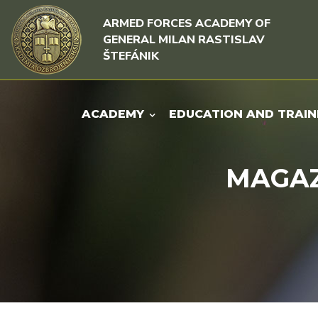
Skip to content
Skip to menu
ARMED FORCES ACADEMY OF
GENERAL MILAN RASTISLAV
ŠTEFÁNIK
ACADEMY
EDUCATION AND TRAIN
MAGAZI