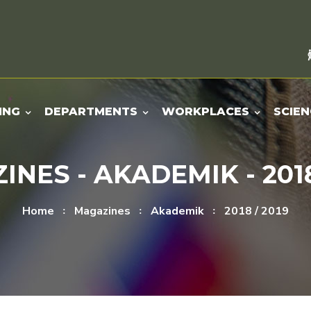
ING
DEPARTMENTS
WORKPLACES
SCIEN
NES - AKADEMIK - 2018
Home
Magazines
Akademik
2018 / 2019