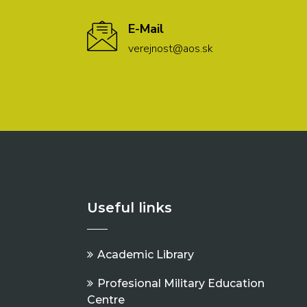
E-Mail
verejnost@aos.sk
Useful links
Academic Library
Profesional Military Education
Centre