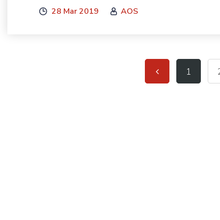
28 Mar 2019
AOS
1