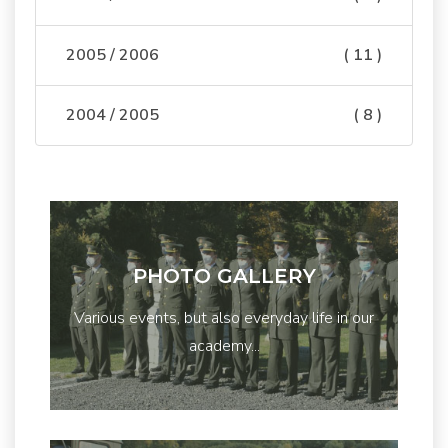
2005 / 2006
( 11 )
2004 / 2005
( 8 )
PHOTO GALLERY
Various events, but also everyday life in our
academy...