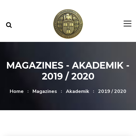
Skip to content
Skip to menu
MAGAZINES - AKADEMIK -
2019 / 2020
Home
Magazines
Akademik
2019 / 2020