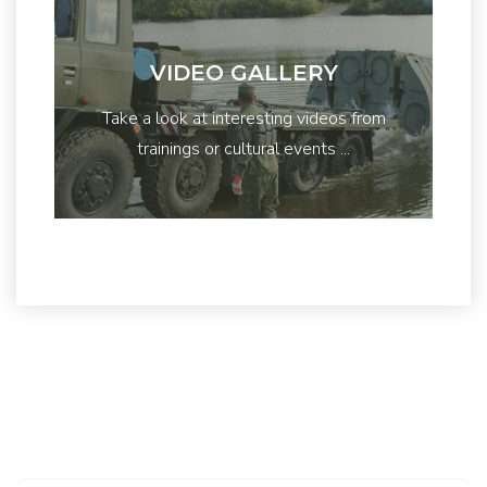
VIDEO GALLERY
Take a look at interesting videos from
trainings or cultural events ...