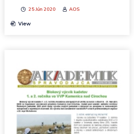
25 Jún 2020
AOS
View