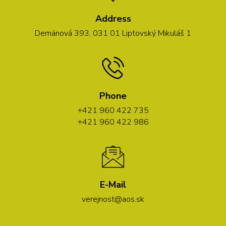
Address
Demänová 393, 031 01 Liptovský Mikuláš 1
Phone
+421 960 422 735
+421 960 422 986
E-Mail
verejnost@aos.sk