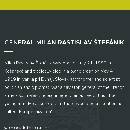
GENERAL MILAN RASTISLAV ŠTEFÁNIK
Milan Rastislav Štefánik was born on July 21, 1880 in
Košariská and tragically died in a plane crash on May 4,
1919 in Ivánka pri Dunaji. Slovak astronomer and scientist,
politician and diplomat, war air aviator, general of the French
army - such was the pilgrimage of an active but humble
young man. He assumed that there would be a situation he
called "Europeanization" ...
more information