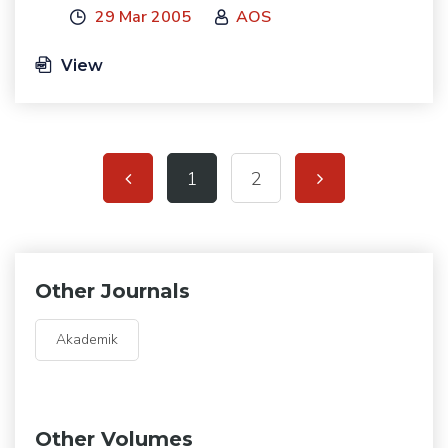
29 Mar 2005
AOS
View
1
2
Other Journals
Akademik
Other Volumes