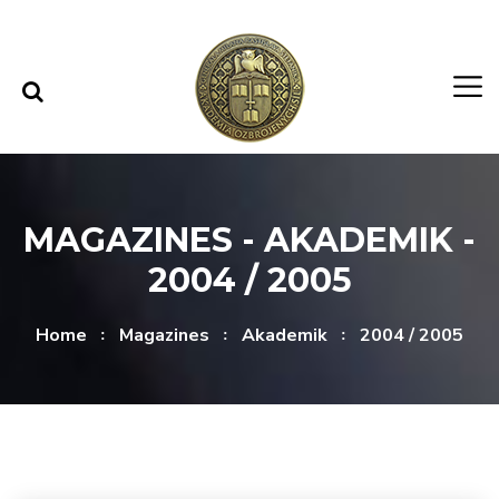
Skip to content
Skip to menu
MAGAZINES - AKADEMIK -
2004 / 2005
Home
Magazines
Akademik
2004 / 2005