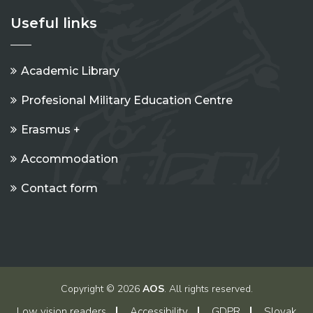
Useful links
Academic Library
Profesional Military Education Centre
Erasmus +
Accommodation
Contact form
Copyright © 2026
AOS
. All rights reserved.
Low vision readers
Accessibility
GDPR
Slovak