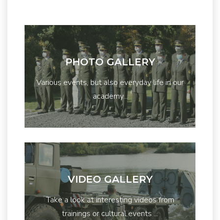
PHOTO GALLERY
Various events, but also everyday life in our
academy...
VIDEO GALLERY
Take a look at interesting videos from
trainings or cultural events ...