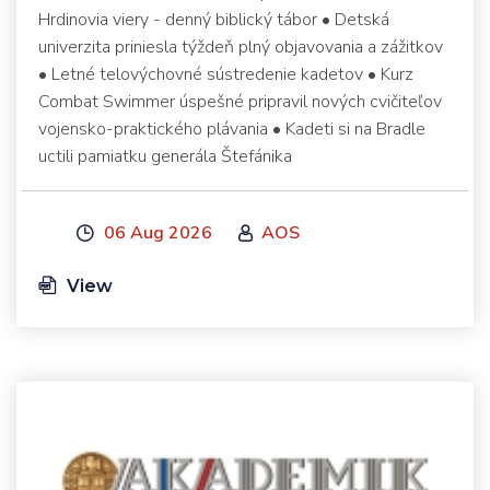
Hrdinovia viery - denný biblický tábor • Detská
univerzita priniesla týždeň plný objavovania a zážitkov
• Letné telovýchovné sústredenie kadetov • Kurz
Combat Swimmer úspešné pripravil nových cvičiteľov
vojensko-praktického plávania • Kadeti si na Bradle
uctili pamiatku generála Štefánika
06 Aug 2026
AOS
View