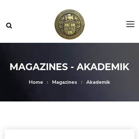
Skip to content
Skip to menu
MAGAZINES - AKADEMIK
Home
Magazines
Akademik