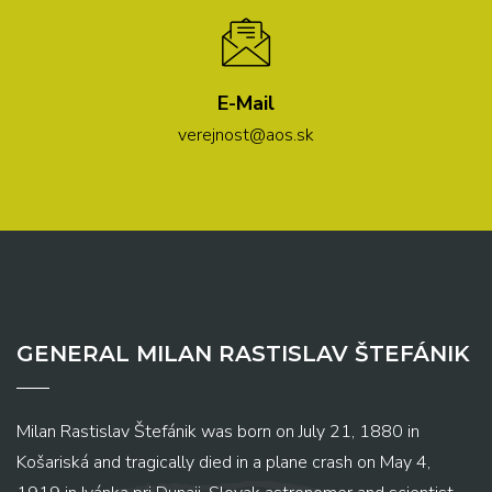
E-Mail
verejnost@aos.sk
GENERAL MILAN RASTISLAV ŠTEFÁNIK
Milan Rastislav Štefánik was born on July 21, 1880 in
Košariská and tragically died in a plane crash on May 4,