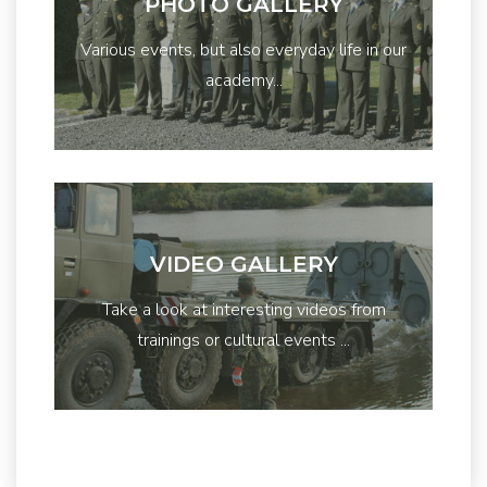
PHOTO GALLERY
Various events, but also everyday life in our
academy...
VIDEO GALLERY
Take a look at interesting videos from
trainings or cultural events ...