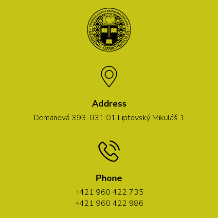
Address
Demänová 393, 031 01 Liptovský Mikuláš 1
Phone
+421 960 422 735
+421 960 422 986