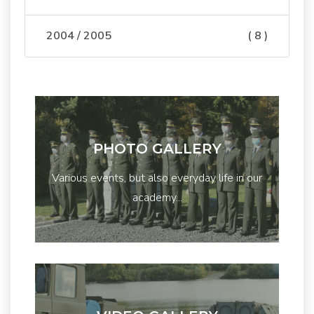
2004 / 2005
( 8 )
PHOTO GALLERY
Various events, but also everyday life in our
academy...