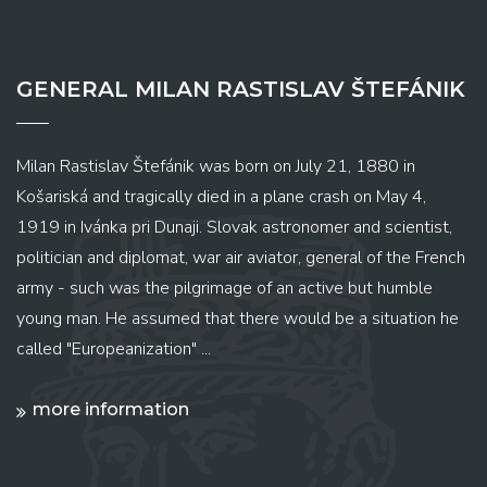
GENERAL MILAN RASTISLAV ŠTEFÁNIK
Milan Rastislav Štefánik was born on July 21, 1880 in
Košariská and tragically died in a plane crash on May 4,
1919 in Ivánka pri Dunaji. Slovak astronomer and scientist,
politician and diplomat, war air aviator, general of the French
army - such was the pilgrimage of an active but humble
young man. He assumed that there would be a situation he
called "Europeanization" ...
more information