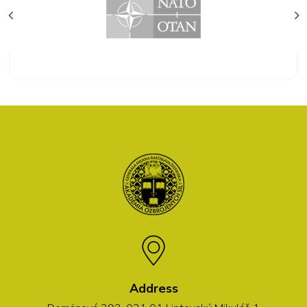
Address