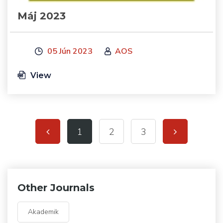
Máj 2023
05 Jún 2023
AOS
View
1
2
3
Other Journals
Akademik