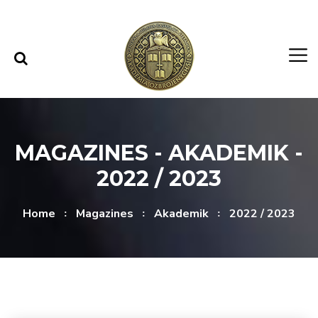
Skip to content
Skip to menu
MAGAZINES - AKADEMIK -
2022 / 2023
Home
Magazines
Akademik
2022 / 2023