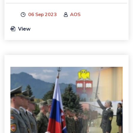
06 Sep 2023
AOS
View