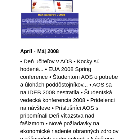
Apríl - Máj 2008
• Deň učiteľov v AOS • Kocky sú
hodené... • EUA 2008 Spring
conference • Študentom AOS o potrebe
a úlohách poddôstojníkov... • AOS sa
na IDEB 2008 nestratila • Študentská
vedecká konferencia 2008 • Pridelenci
na návšteve • Príslušníci AOS si
pripomínali Deň víťazstva nad
fašizmom • Nové požiadavky na
ekonomické riadenie obranných zdrojov