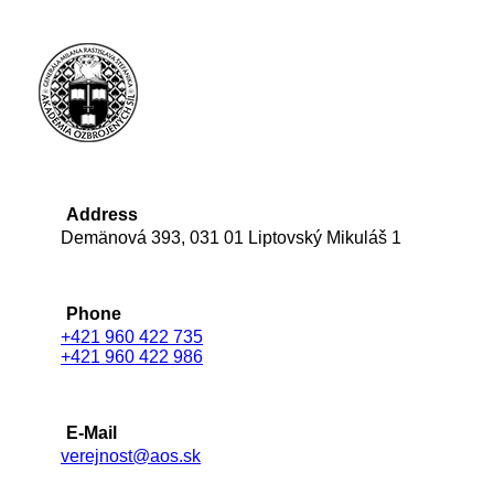
Address
Demänová 393, 031 01 Liptovský Mikuláš 1
Phone
+421 960 422 735
+421 960 422 986
E-Mail
verejnost@aos.sk