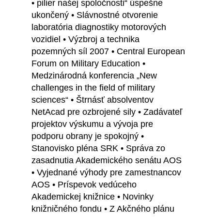
• pilier našej spoločnosti“ úspešne
ukončený • Slávnostné otvorenie
laboratória diagnostiky motorových
vozidiel • Výzbroj a technika
pozemných síl 2007 • Central European
Forum on Military Education •
Medzinárodná konferencia „New
challenges in the field of military
sciences“ • Štrnásť absolventov
NetAcad pre ozbrojené sily • Zadávateľ
projektov výskumu a vývoja pre
podporu obrany je spokojný •
Stanovisko pléna SRK • Správa zo
zasadnutia Akademického senátu AOS
• Vyjednané výhody pre zamestnancov
AOS • Príspevok vedúceho
Akademickej knižnice • Novinky
knižničného fondu • Z Akčného plánu