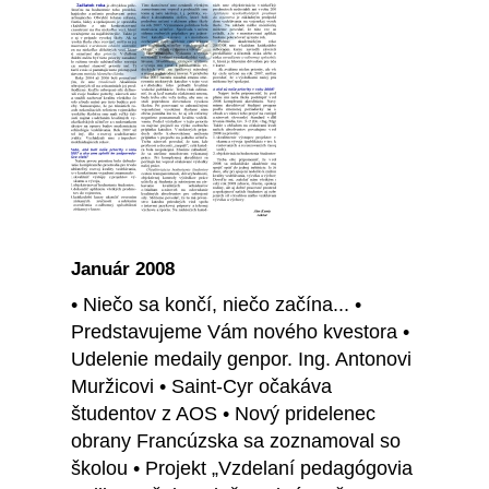
Január 2008
• Niečo sa končí, niečo začína... •
Predstavujeme Vám nového kvestora •
Udelenie medaily genpor. Ing. Antonovi
Muržicovi • Saint-Cyr očakáva
študentov z AOS • Nový pridelenec
obrany Francúzska sa zoznamoval so
školou • Projekt „Vzdelaní pedagógovia