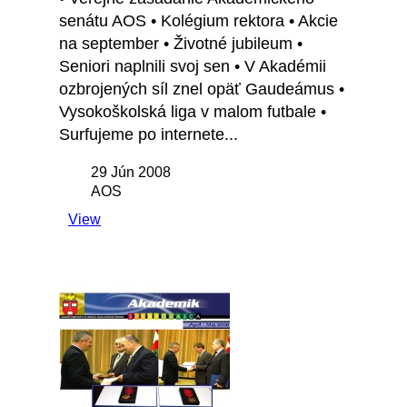
senátu AOS • Kolégium rektora • Akcie
na september • Životné jubileum •
Seniori naplnili svoj sen • V Akadémii
ozbrojených síl znel opäť Gaudeámus •
Vysokoškolská liga v malom futbale •
Surfujeme po internete...
29 Jún 2008
AOS
View