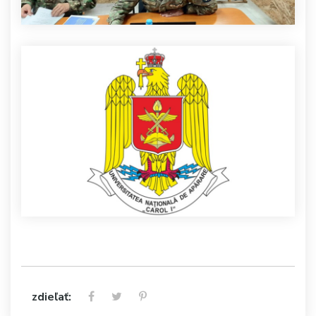
zdieľať: