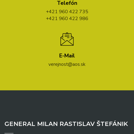
Telefón
+421 960 422 735
+421 960 422 986
E-Mail
verejnost@aos.sk
GENERAL MILAN RASTISLAV ŠTEFÁNIK