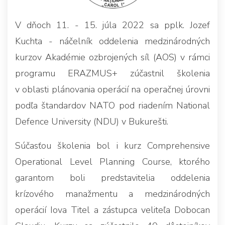
V dňoch 11. - 15. júla 2022 sa pplk. Jozef
Kuchta - náčelník oddelenia medzinárodných
kurzov Akadémie ozbrojených síl (AOS) v rámci
programu ERAZMUS+ zúčastnil školenia
v oblasti plánovania operácií na operačnej úrovni
podľa štandardov NATO pod riadením National
Defence University (NDU) v Bukurešti.
Súčasťou školenia bol i kurz Comprehensive
Operational Level Planning Course, ktorého
garantom boli predstavitelia oddelenia
krízového manažmentu a medzinárodných
operácií Iova Titel a zástupca veliteľa Dobocan