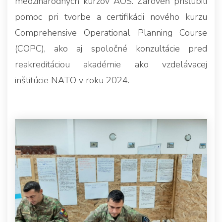
medzinárodných kurzov AOS. Zároveň prisľúbili
pomoc pri tvorbe a certifikácii nového kurzu
Comprehensive Operational Planning Course
(COPC), ako aj spoločné konzultácie pred
reakreditáciou akadémie ako vzdelávacej
inštitúcie NATO v roku 2024.