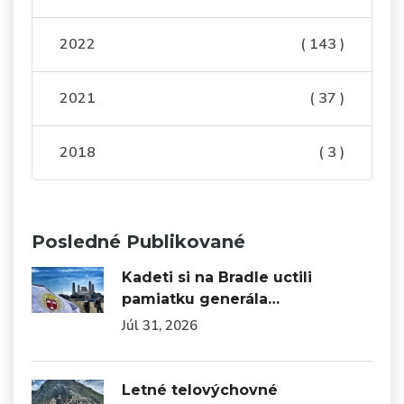
2022
( 143 )
2021
( 37 )
2018
( 3 )
Posledné Publikované
Kadeti si na Bradle uctili
pamiatku generála…
Júl 31, 2026
Letné telovýchovné