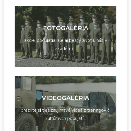
FOTOGALÉRIA
akcie, podujatia, ale aj bežný život u nás v
akadémii...
VIDEOGALÉRIA
prezrite si tiež zaujímavé videá z tréningov či
kultúrnych podujatí...