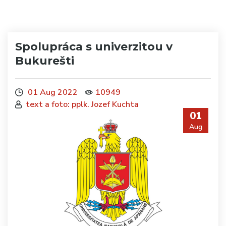
Spolupráca s univerzitou v
Bukurešti
01 Aug 2022
10949
text a foto: pplk. Jozef Kuchta
01
Aug