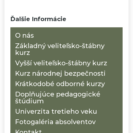
Ďalšie Informácie
O nás
Základný veliteľsko-štábny
kurz
Vyšší veliteľsko-štábny kurz
Kurz národnej bezpečnosti
Krátkodobé odborné kurzy
Doplňujúce pedagogické
štúdium
Univerzita tretieho veku
Fotogaléria absolventov
Kontakt