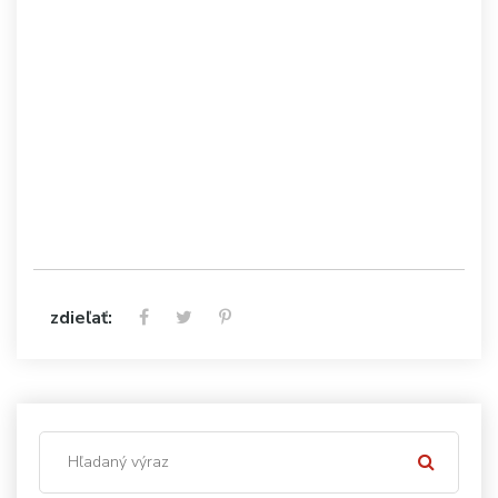
zdieľať: