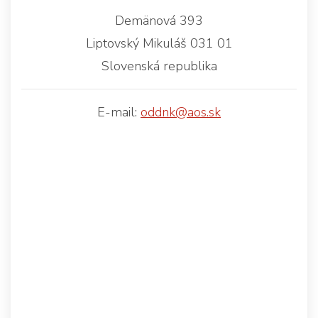
Demänová 393
Liptovský Mikuláš 031 01
Slovenská republika
E-mail:
oddnk@aos.sk