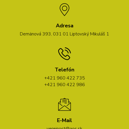
Adresa
Demänová 393, 031 01 Liptovský Mikuláš 1
Telefón
+421 960 422 735
+421 960 422 986
E-Mail
verejnost@aos.sk