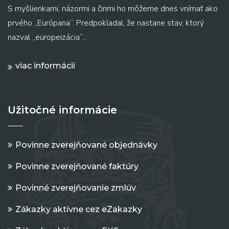
S myšlienkami, názormi a činmi ho môžeme dnes vnímať ako
prvého „Európana“. Predpokladal, že nastane stav, ktorý
nazval „europeizácia“...
viac informácií
Užitočné informácie
Povinne zverejňované objednávky
Povinne zverejňované faktúry
Povinné zverejňovanie zmlúv
Zákazky aktívne cez eZakazky