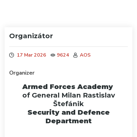
Organizátor
17 Mar 2026
9624
AOS
Organizer
Armed Forces Academy
of General Milan Rastislav
Štefánik
Security and Defence
Department