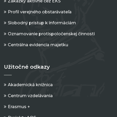
Zákazky aktívne cez EKS
Profil verejného obstarávateľa
Slobodný prístup k informáciám
Oznamovanie protispoločenskej činnosti
Centrálna evidencia majetku
Užitočné odkazy
Akademická knižnica
Centrum vzdelávania
Erasmus +