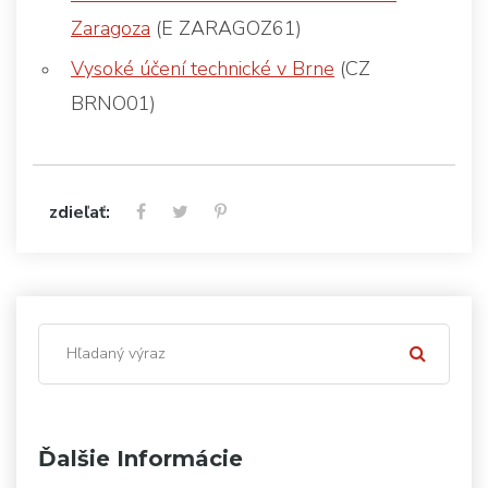
Zaragoza
(E ZARAGOZ61)
Vysoké účení technické v Brne
(CZ
BRNO01)
zdieľať:
Ďalšie Informácie