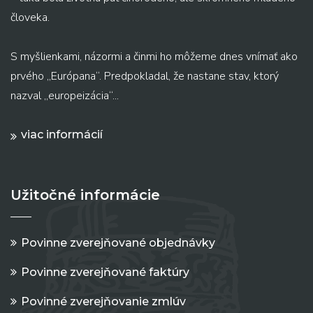
človeka.
S myšlienkami, názormi a činmi ho môžeme dnes vnímať ako
prvého „Európana“. Predpokladal, že nastane stav, ktorý
nazval „europeizácia“...
viac informácií
Užitočné informácie
Povinne zverejňované objednávky
Povinne zverejňované faktúry
Povinné zverejňovanie zmlúv