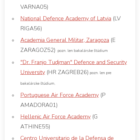
VARNA05)
National Defence Academy of Latvia
(LV
RIGA56)
Academia General Militar, Zaragoza
(E
ZARAGOZ52)
pozn. len bakalárske štúdium
"Dr. Franjo Tudjman" Defence and Security
University
(HR ZAGREB26)
pozn. len pre
bakalárske štúdium,
Portuguese Air Force Academy
(P
AMADORA01)
Hellenic Air Force Academy
(G
ATHINE55)
Centro Universitario de la Defensa de