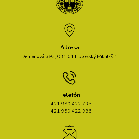
Adresa
Demänová 393, 031 01 Liptovský Mikuláš 1
Telefón
+421 960 422 735
+421 960 422 986