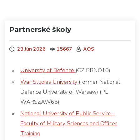
Partnerské školy
23 Jún 2026
15667
AOS
University of Defence
(CZ BRNO10)
War Studies University
(former National
Defence University of Warsaw) (PL
WARSZAW68)
National University of Public Service -
Faculty of Military Sciences and Officer
Training