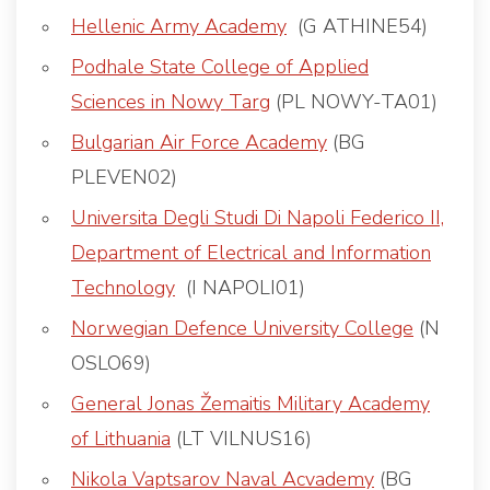
Hellenic Army Academy
(G ATHINE54)
Podhale State College of Applied
Sciences in Nowy Targ
(PL NOWY-TA01)
Bulgarian Air Force Academy
(BG
PLEVEN02)
Universita Degli Studi Di Napoli Federico II,
Department of Electrical and Information
Technology
(I NAPOLI01)
Norwegian Defence University College
(N
OSLO69)
General Jonas Žemaitis Military Academy
of Lithuania
(LT VILNUS16)
Nikola Vaptsarov Naval Acvademy
(BG