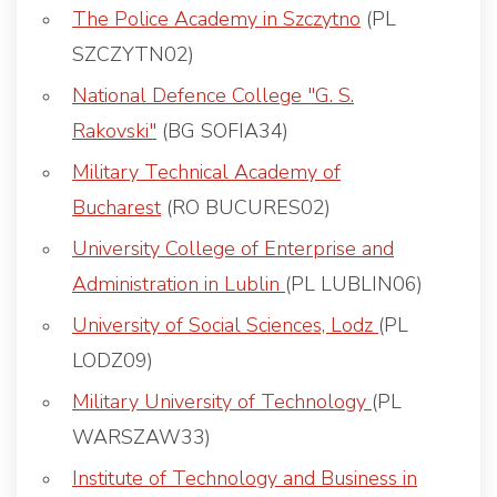
The Police Academy in Szczytno
(PL
SZCZYTN02)
National Defence College "G. S.
Rakovski"
(BG SOFIA34)
Military Technical Academy of
Bucharest
(RO BUCURES02)
University College of Enterprise and
Administration in Lublin
(PL LUBLIN06)
University of Social Sciences, Lodz
(PL
LODZ09)
Military University of Technology
(PL
WARSZAW33)
Institute of Technology and Business in