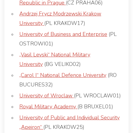
Republic in Prague
(CZ PRAHA06)
Andrzej Frycz Modrzewski Krakow
University
(PL KRAKOW17)
University of Business and Enterprise
(PL
OSTROWI01)
„Vasil Levski“ National Military
University
(BG VELIKO02)
„Carol I“ National Defence University
(RO
BUCURES32)
University of Wroclaw
(PL WROCLAW01)
Royal Military Academy
(B BRUXEL01)
University of Public and Individual Security
„Apeiron“
(PL KRAKOW25)