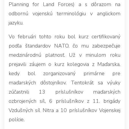
Planning for Land Forces) a s dôrazom na
odbornú vojenskú terminológiu v anglickom
jazyku.
Vo februári tohto roku bol kurz certifikovaný
podľa štandardov NATO, čo mu zabezpečuje
medzinárodnú platnosť. Už v minulom roku
prejavili záujem o kurz kolegovia z Maďarska,
kedy bol zorganizovaný primárne pre
maďarských dôstojníkov. Tentokrát sa výuky
zúčastnili 13 príslušníkov maďarských
ozbrojených síl, 6 príslušníkov z 11. brigády
Vzdušných síl Nitra a 10 príslušníkov Vojenskej
polície.