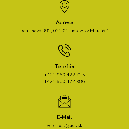
Adresa
Demänová 393, 031 01 Liptovský Mikuláš 1
Telefón
+421 960 422 735
+421 960 422 986
E-Mail
verejnost@aos.sk