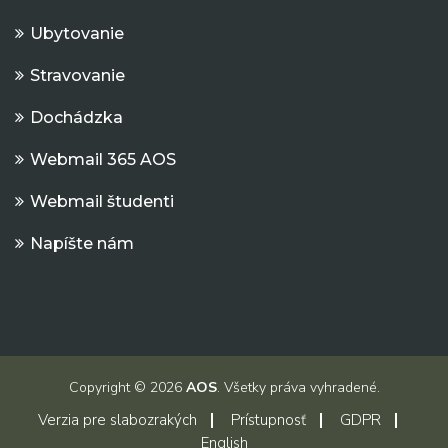
Ubytovanie
Stravovanie
Dochádzka
Webmail 365 AOS
Webmail študenti
Napíšte nám
Copyright © 2026
AOS
. Všetky práva vyhradené.
Verzia pre slabozrakých
Prístupnosť
GDPR
English