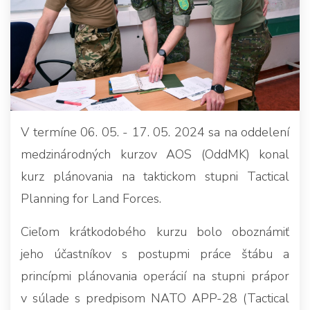
V termíne 06. 05. - 17. 05. 2024 sa na oddelení
medzinárodných kurzov AOS (OddMK) konal
kurz plánovania na taktickom stupni Tactical
Planning for Land Forces.
Cieľom krátkodobého kurzu bolo oboznámiť
jeho účastníkov s postupmi práce štábu a
princípmi plánovania operácií na stupni prápor
v súlade s predpisom NATO APP-28 (Tactical