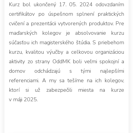
Kurz bol ukončený 17. 05. 2024 odovzdaním
certifikátov po úspešnom splnení praktických
cvičení a prezentácii vytvorených produktov. Pre
maďarských kolegov je absolvovanie kurzu
súčasťou ich magisterského štúdia. S priebehom
kurzu, kvalitou výučby a celkovou organizáciou
aktivity zo strany OddMK boli veľmi spokojní a
domov odchádzajú s tými najlepšími
referenciami. A my sa tešíme na ich kolegov,
ktorí si už zabezpečili miesta na kurze
v máji 2025.