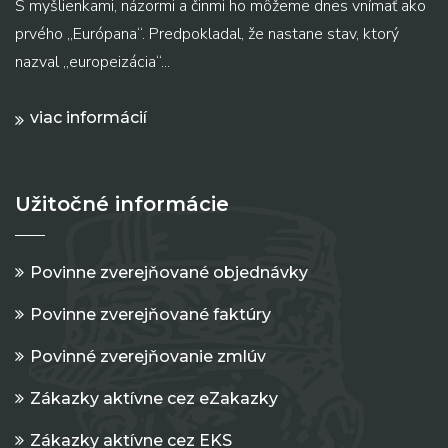
S myšlienkami, názormi a činmi ho môžeme dnes vnímať ako
prvého „Európana“. Predpokladal, že nastane stav, ktorý
nazval „europeizácia“...
viac informácií
Užitočné informácie
Povinne zverejňované objednávky
Povinne zverejňované faktúry
Povinné zverejňovanie zmlúv
Zákazky aktívne cez eZakazky
Zákazky aktívne cez EKS