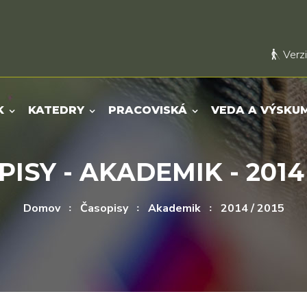
Verzi
K
KATEDRY
PRACOVISKÁ
VEDA A VÝSKU
ISY - AKADEMIK - 2014 
Domov
Časopisy
Akademik
2014 / 2015