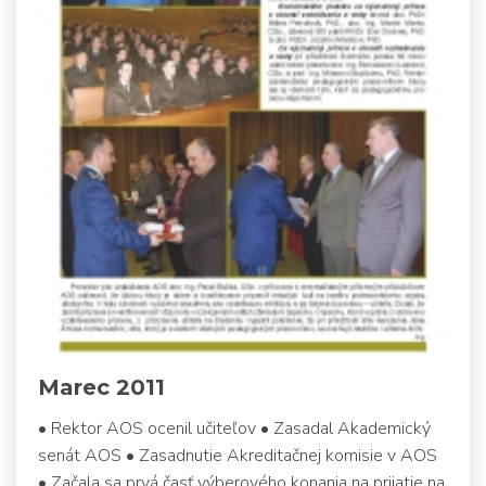
Marec 2011
• Rektor AOS ocenil učiteľov • Zasadal Akademický
senát AOS • Zasadnutie Akreditačnej komisie v AOS
• Začala sa prvá časť výberového konania na prijatie na