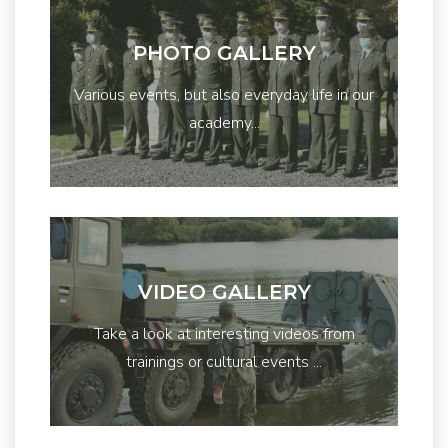
PHOTO GALLERY
Various events, but also everyday life in our
academy...
VIDEO GALLERY
Take a look at interesting videos from
trainings or cultural events ...