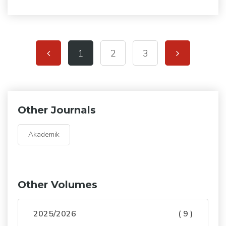
1
2
3
Other Journals
Akademik
Other Volumes
2025/2026
( 9 )