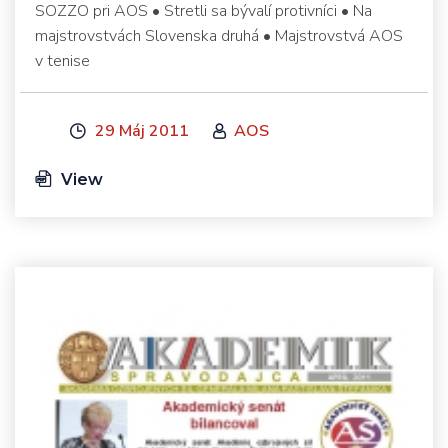
SOZZO pri AOS • Stretli sa bývalí protivníci • Na
majstrovstvách Slovenska druhá • Majstrovstvá AOS
v tenise
29 Máj 2011
AOS
View