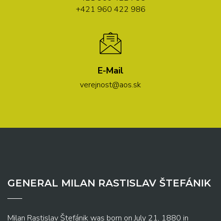
+421 960 422 986
E-Mail
verejnost@aos.sk
GENERAL MILAN RASTISLAV ŠTEFÁNIK
Milan Rastislav Štefánik was born on July 21, 1880 in