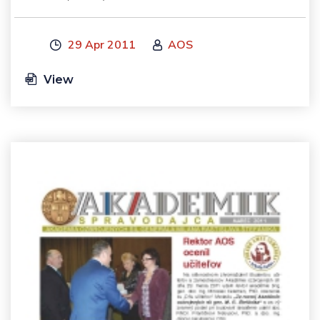
29 Apr 2011
AOS
View