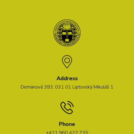
Address
Demänová 393, 031 01 Liptovský Mikuláš 1
Phone
+421 960 422 735