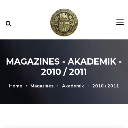
Skip to content
Skip to menu
MAGAZINES - AKADEMIK -
2010 / 2011
Home
Magazines
Akademik
2010 / 2011