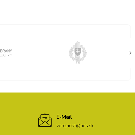
E-Mail
verejnost@aos.sk