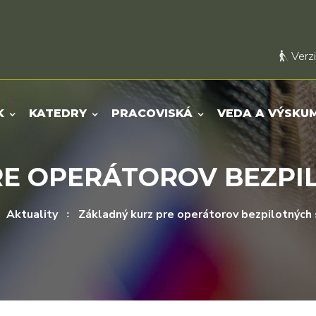
Verzi
K
KATEDRY
PRACOVISKÁ
VEDA A VÝSKU
RE OPERÁTOROV BEZPI
Aktuality
Základný kurz pre operátorov bezpilotnýc