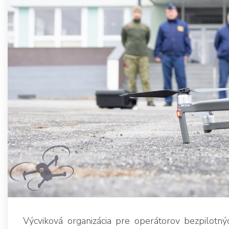
Výcviková organizácia pre operátorov bezpilotn