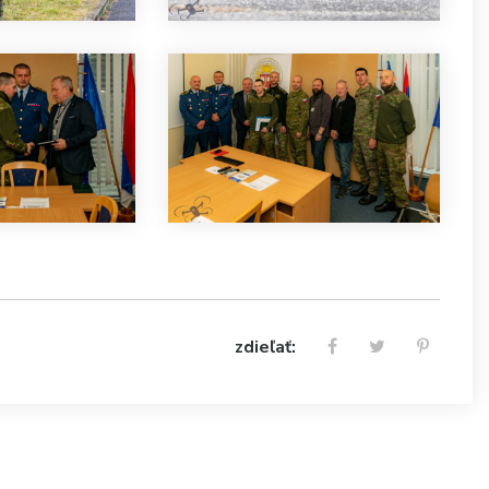
zdieľať: