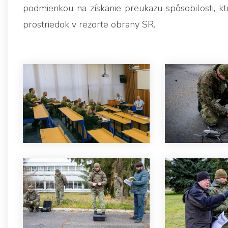
podmienkou na získanie preukazu spôsobilosti, kto
prostriedok v rezorte obrany SR.