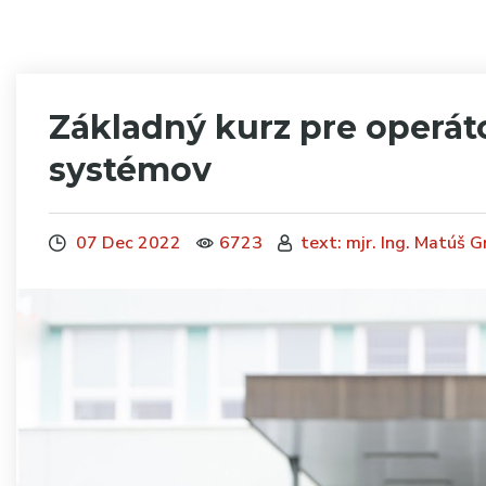
Základný kurz pre operát
systémov
07 Dec 2022
6723
text: mjr. Ing. Matúš G