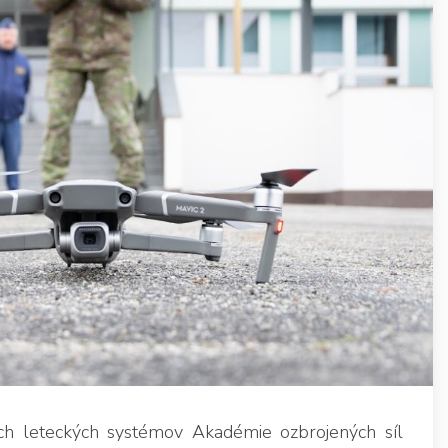
ých leteckých systémov Akadémie ozbrojených síl