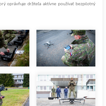
rý oprávňuje držiteľa aktívne používať bezpilotný