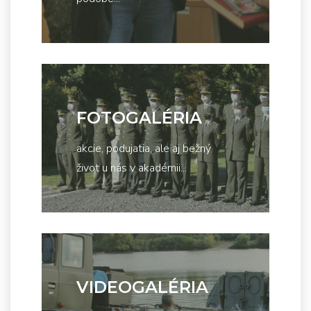
FOTOGALÉRIA
akcie, podujatia, ale aj bežný
život u nás v akadémii...
VIDEOGALÉRIA