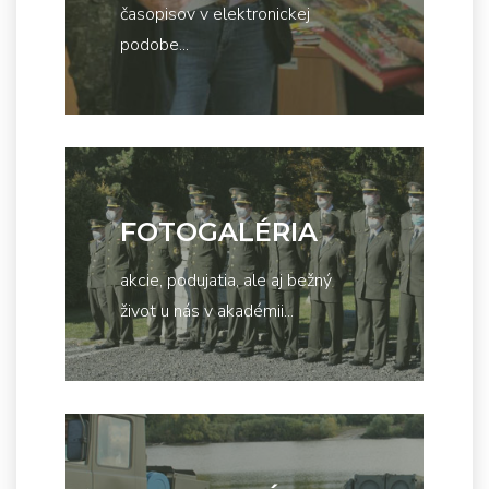
časopisov v elektronickej
podobe...
FOTOGALÉRIA
akcie, podujatia, ale aj bežný
život u nás v akadémii...