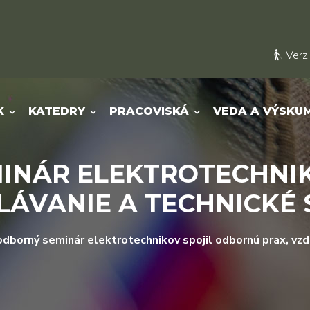
Verzi
K
KATEDRY
PRACOVISKÁ
VEDA A VÝSKU
MINÁR ELEKTROTECHNI
LÁVANIE A TECHNICKÉ
odborný seminár elektrotechnikov spojil odbornú prax, vzd