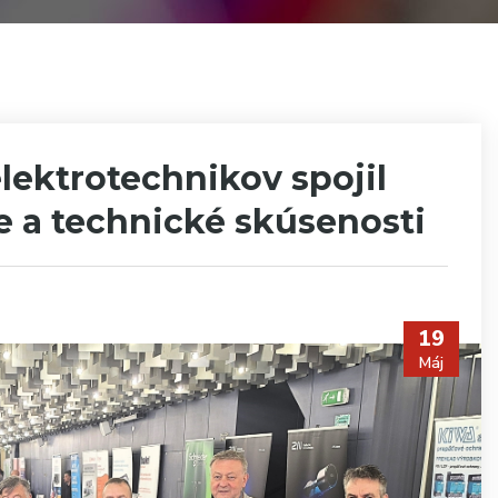
lektrotechnikov spojil
e a technické skúsenosti
19
Máj