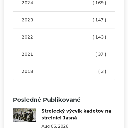
2024
( 169 )
2023
( 147 )
2022
( 143 )
2021
( 37 )
2018
( 3 )
Posledné Publikované
Strelecký výcvik kadetov na
strelnici Jasná
Aug 06, 2026