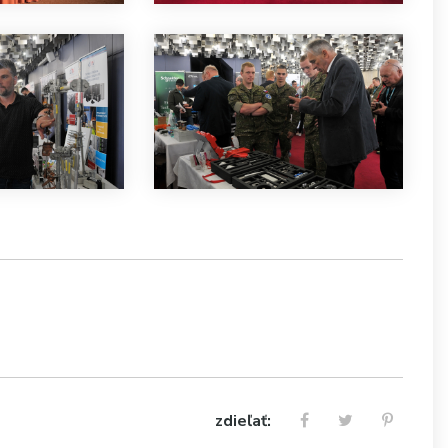
zdieľať: