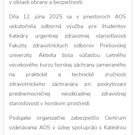
v oblasti obrany a bezpečnosti.
Dňa 12. júna 2025 sa v priestoroch AOS
uskutočnila odborná výučba pre študentov
Katedry urgentnej zdravotnej starostlivosti
Fakulty zdravotníckych odborov Prešovskej
univerzity. Aktivita bola súčasťou Letného
výcvikového kurzu horskej záchrany zameraného
na praktické a technické zručnosti
zdravotníckeho záchranára pri poskytovaní
prednemocničnej neodkladnej zdravotnej
starostlivosti v horskom prostredí.
Podujatie organizačne zabezpečilo Centrum
vzdelávania AOS v úzkej spolupráci s Katedrou