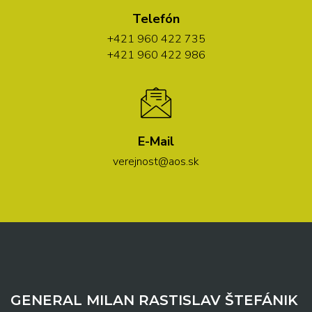
Telefón
+421 960 422 735
+421 960 422 986
E-Mail
verejnost@aos.sk
GENERAL MILAN RASTISLAV ŠTEFÁNIK