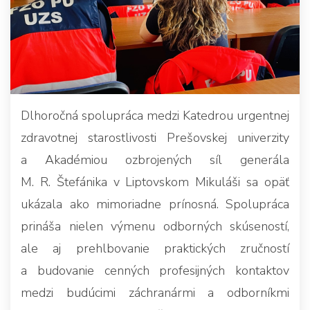
Dlhoročná spolupráca medzi Katedrou urgentnej
zdravotnej starostlivosti Prešovskej univerzity
a Akadémiou ozbrojených síl generála
M. R. Štefánika v Liptovskom Mikuláši sa opäť
ukázala ako mimoriadne prínosná. Spolupráca
prináša nielen výmenu odborných skúseností,
ale aj prehlbovanie praktických zručností
a budovanie cenných profesijných kontaktov
medzi budúcimi záchranármi a odborníkmi