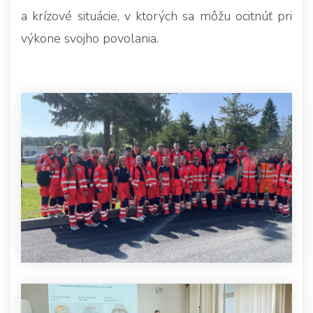
a krízové situácie, v ktorých sa môžu ocitnúť pri
výkone svojho povolania.