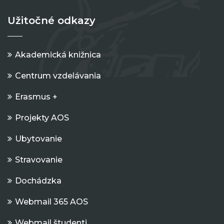
Užitočné odkazy
Akademická knižnica
Centrum vzdelávania
Erasmus +
Projekty AOS
Ubytovanie
Stravovanie
Dochádzka
Webmail 365 AOS
Webmail študenti