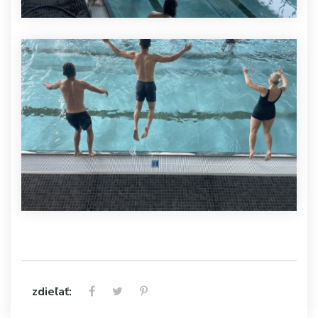
zdieľať: