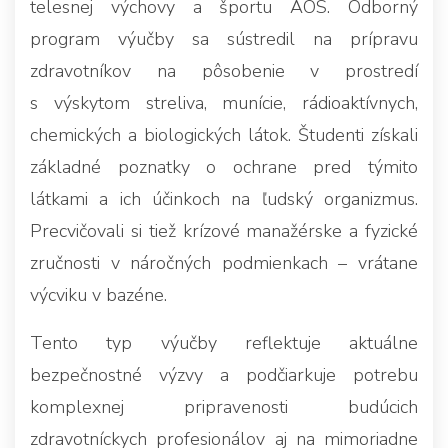
telesnej výchovy a športu AOS. Odborný
program výučby sa sústredil na prípravu
zdravotníkov na pôsobenie v prostredí
s výskytom streliva, munície, rádioaktívnych,
chemických a biologických látok. Študenti získali
základné poznatky o ochrane pred týmito
látkami a ich účinkoch na ľudský organizmus.
Precvičovali si tiež krízové manažérske a fyzické
zručnosti v náročných podmienkach – vrátane
výcviku v bazéne.
Tento typ výučby reflektuje aktuálne
bezpečnostné výzvy a podčiarkuje potrebu
komplexnej pripravenosti budúcich
zdravotníckych profesionálov aj na mimoriadne