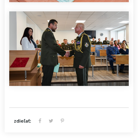
zdieľať: