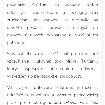
povolanie. Štúdium ich vybavilo nielen
odbornými vedomosťami a pedagogickými
zručnosťami, ale zároveň ich pripravilo na
dôležité poslanie sprevádzať druhých pri
objavovaní nových poznatkov a rozvíjaní ich
potenciálu.
Slávnostného aktu sa zúčastnil prorektor pre
vzdelávanie plukovník doc. Michal Turčaník,
ktorý úspešným absolventom odovzdal
vysvedčenia o pedagogickej spôsobilosti.
Vo svojom príhovore zdôraznil jedinečnosť
učiteľského povolania a význam pedagogickej
práce pre mladú generáciu:
„Povolanie učiteľa