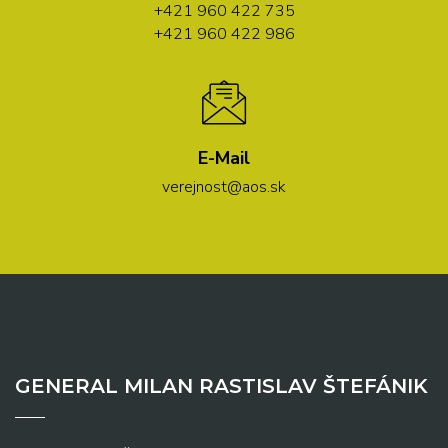
+421 960 422 735
+421 960 422 986
E-Mail
verejnost@aos.sk
GENERAL MILAN RASTISLAV ŠTEFÁNIK