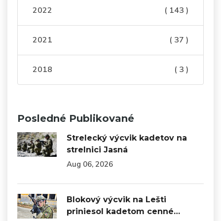
2022
( 143 )
2021
( 37 )
2018
( 3 )
Posledné Publikované
Strelecký výcvik kadetov na
strelnici Jasná
Aug 06, 2026
Blokový výcvik na Lešti
priniesol kadetom cenné…