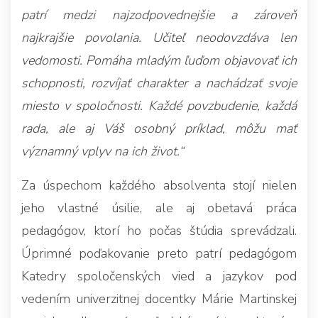
patrí medzi najzodpovednejšie a zároveň
najkrajšie povolania. Učiteľ neodovzdáva len
vedomosti. Pomáha mladým ľuďom objavovať ich
schopnosti, rozvíjať charakter a nachádzať svoje
miesto v spoločnosti. Každé povzbudenie, každá
rada, ale aj Váš osobný príklad, môžu mať
významný vplyv na ich život.“
Za úspechom každého absolventa stojí nielen
jeho vlastné úsilie, ale aj obetavá práca
pedagógov, ktorí ho počas štúdia sprevádzali.
Úprimné poďakovanie preto patrí pedagógom
Katedry spoločenských vied a jazykov pod
vedením univerzitnej docentky Márie Martinskej