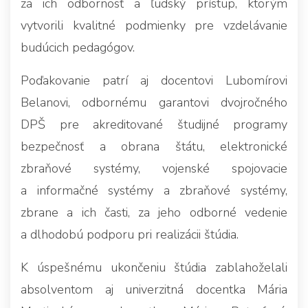
za ich odbornosť a ľudský prístup, ktorým
vytvorili kvalitné podmienky pre vzdelávanie
budúcich pedagógov.
Poďakovanie patrí aj docentovi Lubomírovi
Belanovi, odbornému garantovi dvojročného
DPŠ pre akreditované študijné programy
bezpečnosť a obrana štátu, elektronické
zbraňové systémy, vojenské spojovacie
a informačné systémy a zbraňové systémy,
zbrane a ich časti, za jeho odborné vedenie
a dlhodobú podporu pri realizácii štúdia.
K úspešnému ukončeniu štúdia zablahoželali
absolventom aj univerzitná docentka Mária