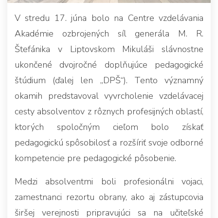
V stredu 17. júna bolo na Centre vzdelávania
Akadémie ozbrojených síl generála M. R.
Štefánika v Liptovskom Mikuláši slávnostne
ukončené dvojročné doplňujúce pedagogické
štúdium (ďalej len „DPŠ“). Tento významný
okamih predstavoval vyvrcholenie vzdelávacej
cesty absolventov z rôznych profesijných oblastí,
ktorých spoločným cieľom bolo získať
pedagogickú spôsobilosť a rozšíriť svoje odborné
kompetencie pre pedagogické pôsobenie.
Medzi absolventmi boli profesionálni vojaci,
zamestnanci rezortu obrany, ako aj zástupcovia
širšej verejnosti pripravujúci sa na učiteľské