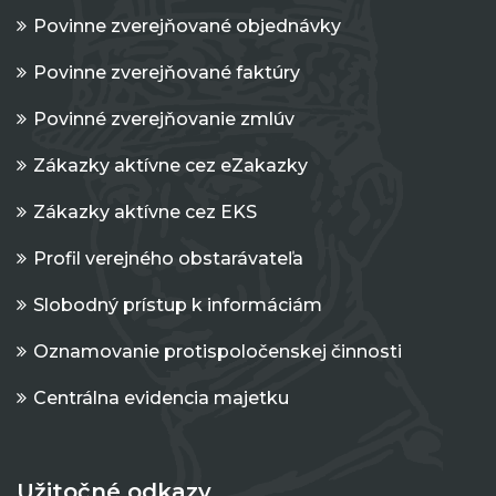
Povinne zverejňované objednávky
Povinne zverejňované faktúry
Povinné zverejňovanie zmlúv
Zákazky aktívne cez eZakazky
Zákazky aktívne cez EKS
Profil verejného obstarávateľa
Slobodný prístup k informáciám
Oznamovanie protispoločenskej činnosti
Centrálna evidencia majetku
Užitočné odkazy