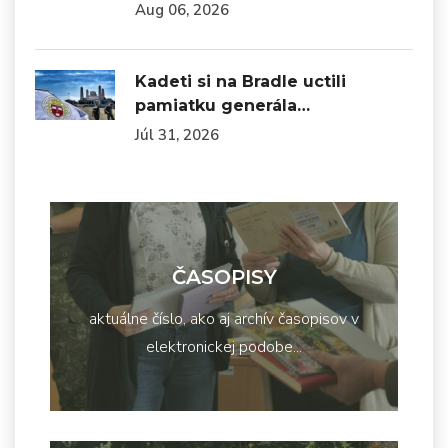
Aug 06, 2026
Kadeti si na Bradle uctili
pamiatku generála…
Júl 31, 2026
ČASOPISY
aktuálne číslo, ako aj archív časopisov v
elektronickej podobe...