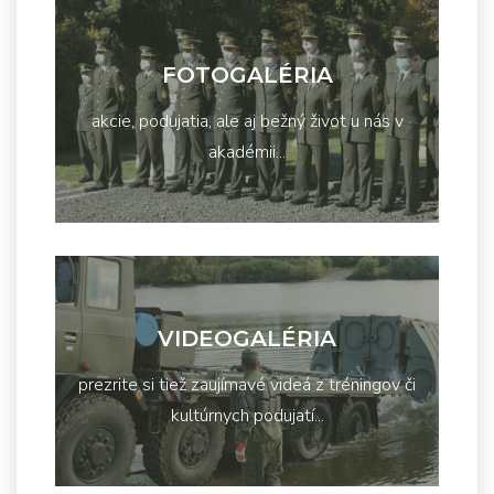
FOTOGALÉRIA
akcie, podujatia, ale aj bežný život u nás v
akadémii...
VIDEOGALÉRIA
prezrite si tiež zaujímavé videá z tréningov či
kultúrnych podujatí...