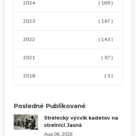
2024
( 169 )
2023
( 147 )
2022
( 143 )
2021
( 37 )
2018
( 3 )
Posledné Publikované
Strelecký výcvik kadetov na
strelnici Jasná
Aug 06, 2026