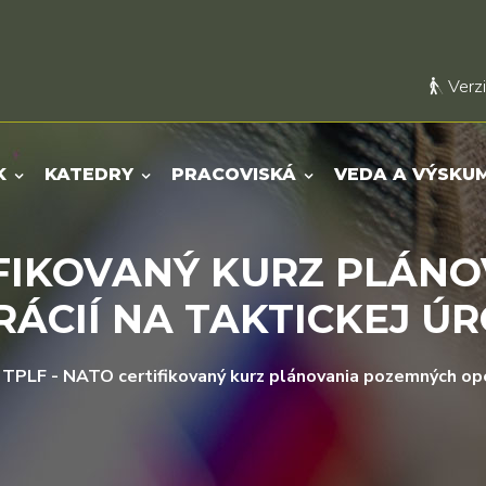
Verzi
K
KATEDRY
PRACOVISKÁ
VEDA A VÝSKU
TIFIKOVANÝ KURZ PLÁN
ÁCIÍ NA TAKTICKEJ Ú
TPLF - NATO certifikovaný kurz plánovania pozemných oper