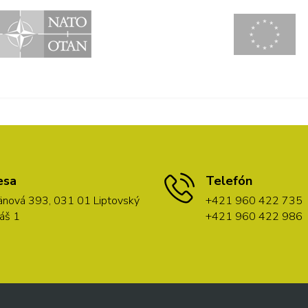
esa
Telefón
nová 393, 031 01 Liptovský
+421 960 422 735
áš 1
+421 960 422 986