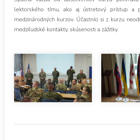
lektorského tímu, ako aj ústretový prístup a 
medzinárodných kurzov. Účastníci si z kurzu neodn
medziľudské kontakty, skúsenosti a zážitky.