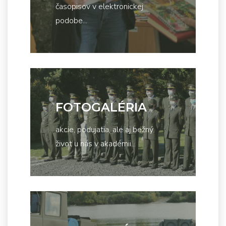
časopisov v elektronickej
podobe...
FOTOGALÉRIA
akcie, podujatia, ale aj bežný
život u nás v akadémii...