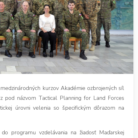
 medzinárodných kurzov Akadémie ozbrojených síl
z pod názvom Tactical Planning for Land Forces
ickej úrovni velenia so špecifickým dôrazom na
 do programu vzdelávania na žiadosť Maďarskej