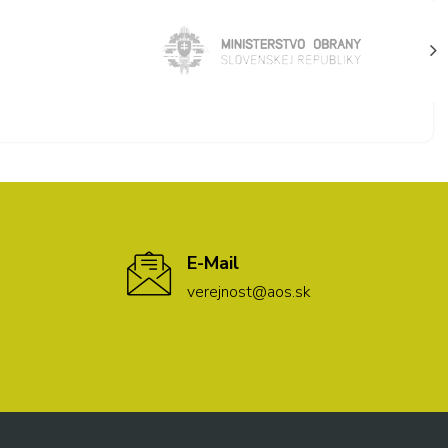
E-Mail
verejnost@aos.sk