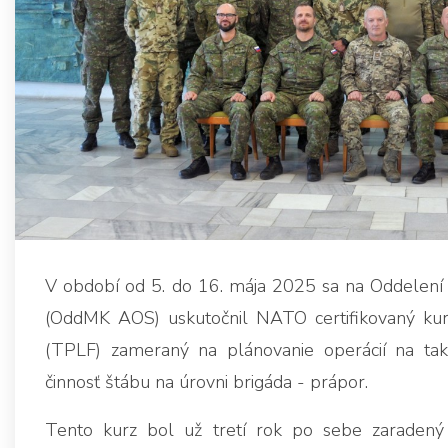
V období od 5. do 16. mája 2025 sa na Oddelení
(OddMK AOS) uskutočnil NATO certifikovaný kur
(TPLF) zameraný na plánovanie operácií na takt
činnosť štábu na úrovni brigáda - prápor.
Tento kurz bol už tretí rok po sebe zaradený