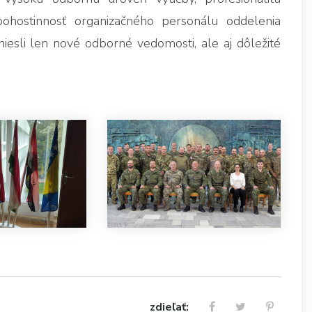
pohostinnosť organizačného personálu oddelenia
iesli len nové odborné vedomosti, ale aj dôležité
zdieľať: