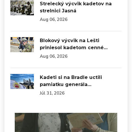
Strelecký výcvik kadetov na
strelnici Jasná
Aug 06, 2026
Blokový výcvik na Lešti
priniesol kadetom cenné…
Aug 06, 2026
Kadeti si na Bradle uctili
pamiatku generála…
Júl 31, 2026