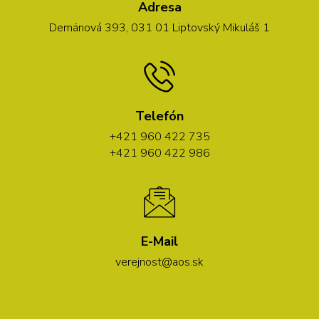
Adresa
Demänová 393, 031 01 Liptovský Mikuláš 1
Telefón
+421 960 422 735
+421 960 422 986
E-Mail
verejnost@aos.sk