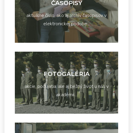
ČASOPISY
aktuálne číslo, ako aj archív časopisov v
elektronickej podobe...
FOTOGALÉRIA
akcie, podujatia, ale aj bežný život u nás v
akadémii...