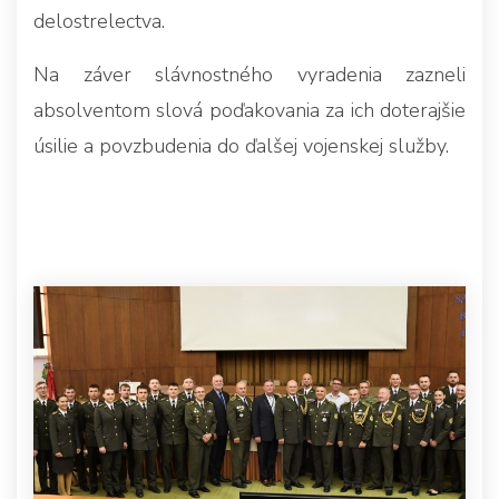
delostrelectva.
Na záver slávnostného vyradenia zazneli
absolventom slová poďakovania za ich doterajšie
úsilie a povzbudenia do ďalšej vojenskej služby.