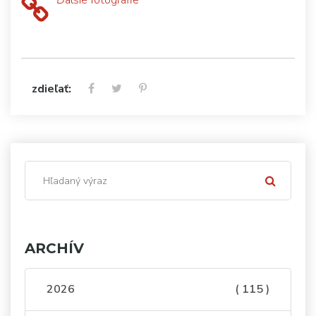
Ďalšie fotografie
zdieľať:
ARCHÍV
2026
( 115 )