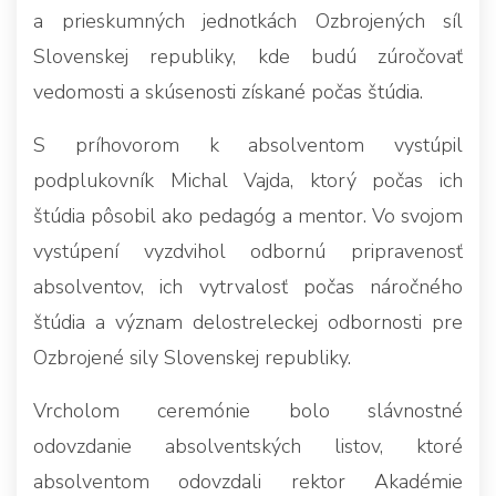
a prieskumných jednotkách Ozbrojených síl
Slovenskej republiky, kde budú zúročovať
vedomosti a skúsenosti získané počas štúdia.
S príhovorom k absolventom vystúpil
podplukovník Michal Vajda, ktorý počas ich
štúdia pôsobil ako pedagóg a mentor. Vo svojom
vystúpení vyzdvihol odbornú pripravenosť
absolventov, ich vytrvalosť počas náročného
štúdia a význam delostreleckej odbornosti pre
Ozbrojené sily Slovenskej republiky.
Vrcholom ceremónie bolo slávnostné
odovzdanie absolventských listov, ktoré
absolventom odovzdali rektor Akadémie