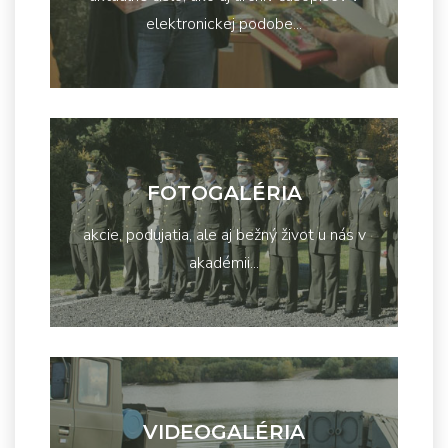
elektronickej podobe...
FOTOGALÉRIA
akcie, podujatia, ale aj bežný život u nás v
akadémii...
VIDEOGALÉRIA