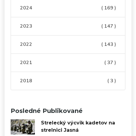
2024
( 169 )
2023
( 147 )
2022
( 143 )
2021
( 37 )
2018
( 3 )
Posledné Publikované
Strelecký výcvik kadetov na
strelnici Jasná