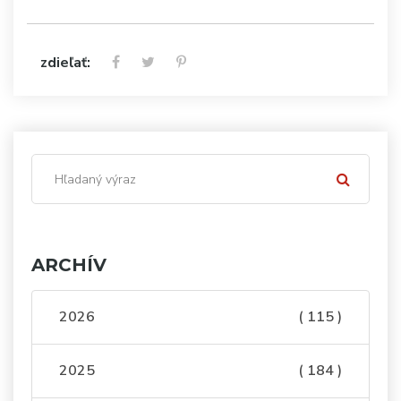
zdieľať:
ARCHÍV
2026
( 115 )
2025
( 184 )