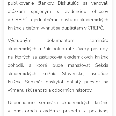
publikovanie článkov. Diskutujúci sa venovali
otázkam spojeným s evidenciou ohlasov
v CREPČ a jednotnému postupu akademických
knižníc s cieľom vyhnúť sa duplicitám v CREPČ.
Výstupným dokumentom seminára
akademických knižníc boli prijaté závery, postupy,
na ktorých sa zástupcovia akademických knižníc
dohodli, a ktoré bude manažovať Sekcia
akademických knižníc Slovenskej asociácie
knižníc. Seminár poskytol bohatý priestor na
výmenu skúseností a odborných názorov.
Usporiadanie seminára akademických knižníc
v priestoroch akadémie prispelo k pozitívnej