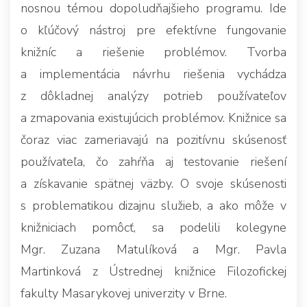
nosnou témou dopoludňajšieho programu. Ide
o kľúčový nástroj pre efektívne fungovanie
knižníc a riešenie problémov. Tvorba
a implementácia návrhu riešenia vychádza
z dôkladnej analýzy potrieb používateľov
a zmapovania existujúcich problémov. Knižnice sa
čoraz viac zameriavajú na pozitívnu skúsenosť
používateľa, čo zahŕňa aj testovanie riešení
a získavanie spätnej väzby. O svoje skúsenosti
s problematikou dizajnu služieb, a ako môže v
knižniciach pomôcť, sa podelili kolegyne
Mgr. Zuzana Matulíková a Mgr. Pavla
Martinková z Ústrednej knižnice Filozofickej
fakulty Masarykovej univerzity v Brne.