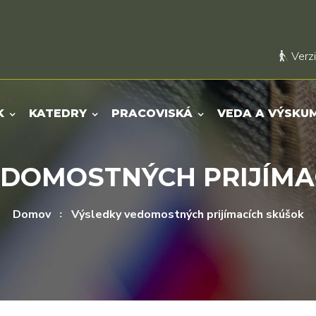
Verzi
K
KATEDRY
PRACOVISKÁ
VEDA A VÝSKU
EDOMOSTNÝCH PRIJÍMA
Domov
Výsledky vedomostných prijímacích skúšok