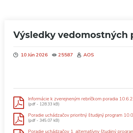
Výsledky vedomostných p
10 Jún 2026
25587
AOS
Informácie k zverejneným rebríčkom poradia 10.6.
(pdf - 128.33 kB)
Poradie uchádzačov prioritný študijný program 10
(pdf - 345.07 kB)
Poradie uchádzačov 1. alternatívny študijný progr