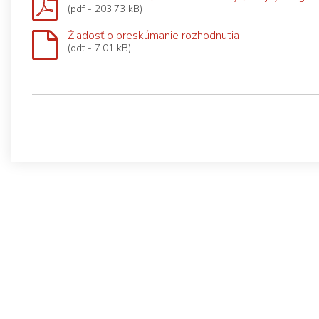
(pdf - 203.73 kB)
Žiadosť o preskúmanie rozhodnutia
(odt - 7.01 kB)