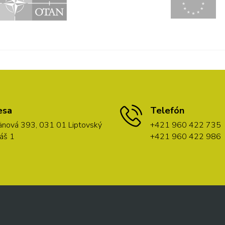
esa
Telefón
nová 393, 031 01 Liptovský
+421 960 422 735
áš 1
+421 960 422 986