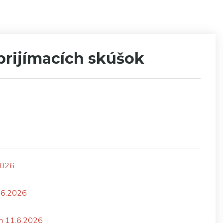
rijímacích skúšok
2026
.06.2026
am 11.6.2026