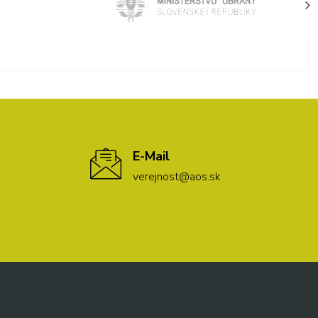
E-Mail
verejnost@aos.sk