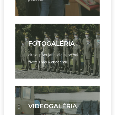
FOTOGALÉRIA
akcie, podujatia, ale aj bežný
život u nás v akadémii...
VIDEOGALÉRIA