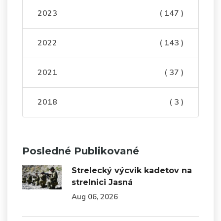
2023
( 147 )
2022
( 143 )
2021
( 37 )
2018
( 3 )
Posledné Publikované
Strelecký výcvik kadetov na
strelnici Jasná
Aug 06, 2026