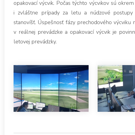
opakovací výcvik. Počas týchto výcvikov sú okrem
i zvláštne prípady za letu a núdzové postupy 
stanovíšť. Úspešnosť fázy prechodového výcviku 
v reálnej prevádzke a opakovací výcvik je povinn
letovej prevádzky.