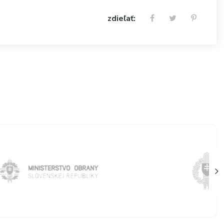
zdieľať: