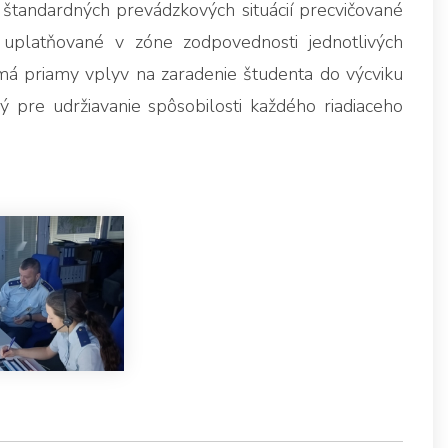
 štandardných prevádzkových situácií precvičované
uplatňované v zóne zodpovednosti jednotlivých
má priamy vplyv na zaradenie študenta do výcviku
ý pre udržiavanie spôsobilosti každého riadiaceho