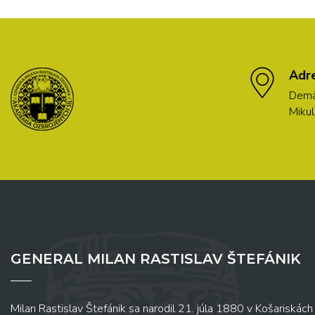
Adr
Demä
Mikul
GENERAL MILAN RASTISLAV ŠTEFÁNIK
Milan Rastislav Štefánik sa narodil 21. júla 1880 v Košariskách 