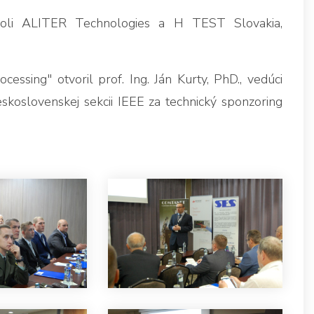
boli ALITER Technologies a H TEST Slovakia,
essing" otvoril prof. Ing. Ján Kurty, PhD., vedúci
skoslovenskej sekcii IEEE za technický sponzoring