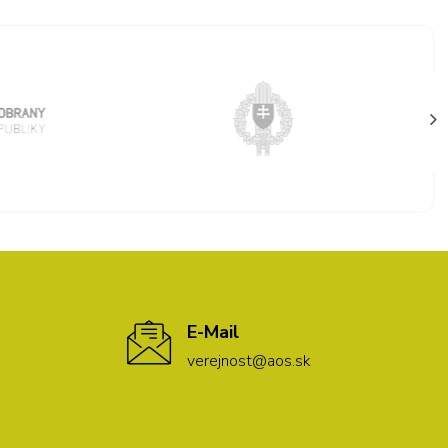
E-Mail
verejnost@aos.sk