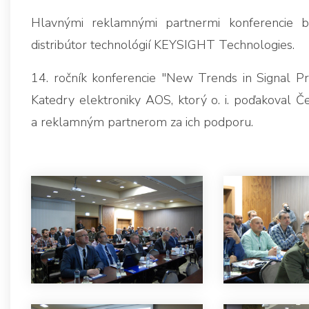
Hlavnými reklamnými partnermi konferencie 
distribútor technológií KEYSIGHT Technologies.
14. ročník konferencie "New Trends in Signal Proc
Katedry elektroniky AOS, ktorý o. i. poďakoval Če
a reklamným partnerom za ich podporu.