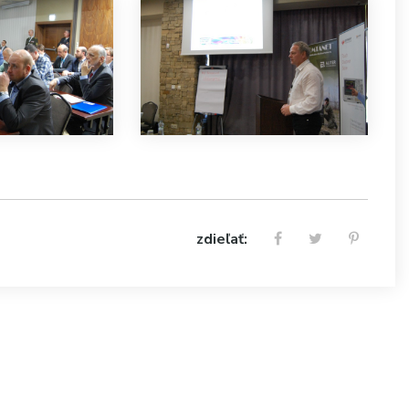
zdieľať: