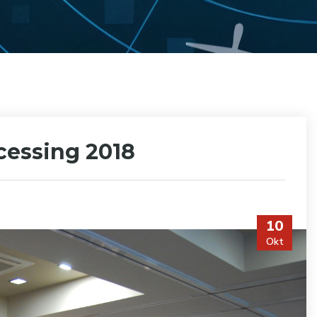
cessing 2018
10
Okt