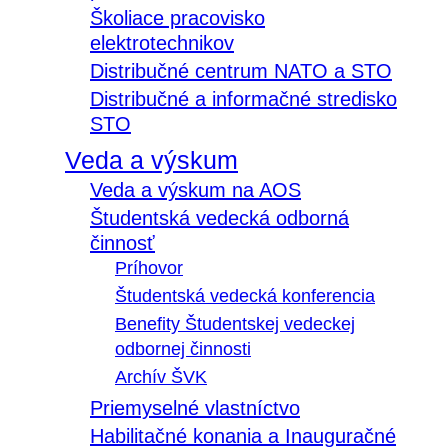
Školiace pracovisko
elektrotechnikov
Distribučné centrum NATO a STO
Distribučné a informačné stredisko
STO
Veda a výskum
Veda a výskum na AOS
Študentská vedecká odborná
činnosť
Príhovor
Študentská vedecká konferencia
Benefity Študentskej vedeckej
odbornej činnosti
Archív ŠVK
Priemyselné vlastníctvo
Habilitačné konania a Inauguračné