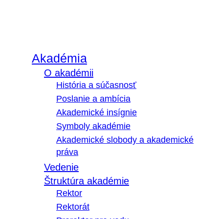
Akadémia
O akadémii
História a súčasnosť
Poslanie a ambícia
Akademické insígnie
Symboly akadémie
Akademické slobody a akademické
práva
Vedenie
Štruktúra akadémie
Rektor
Rektorát