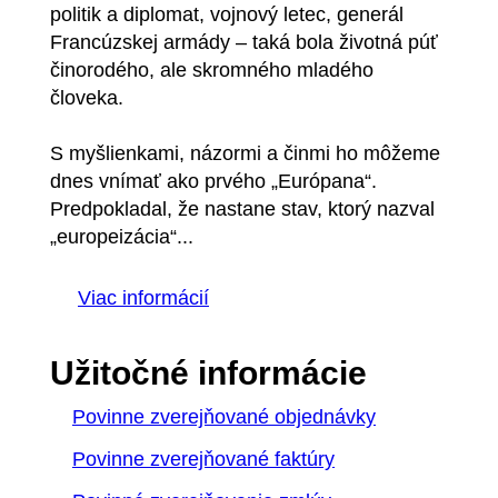
politik a diplomat, vojnový letec, generál
Francúzskej armády – taká bola životná púť
činorodého, ale skromného mladého
človeka.
S myšlienkami, názormi a činmi ho môžeme
dnes vnímať ako prvého „Európana“.
Predpokladal, že nastane stav, ktorý nazval
„europeizácia“...
Viac informácií
Užitočné informácie
Povinne zverejňované objednávky
Povinne zverejňované faktúry