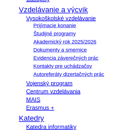
Vzdelávanie a výcvik
Vysokoškolské vzdelávanie
Prijímacie konanie
Študijné programy
Akademický rok 2025/2026
Dokumenty a smernice
Evidencia záverečných prác
Kontakty pre uchádzačov
Autoreferáty dizertačných prác
Vojenský program
Centrum vzdelávania
MAIS
Erasmus +
Katedry
Katedra informatiky