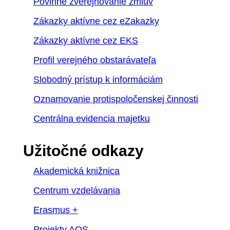
Povinné zverejňovanie zmlúv
Zákazky aktívne cez eZakazky
Zákazky aktívne cez EKS
Profil verejného obstarávateľa
Slobodný prístup k informáciám
Oznamovanie protispoločenskej činnosti
Centrálna evidencia majetku
Užitočné odkazy
Akademická knižnica
Centrum vzdelávania
Erasmus +
Projekty AOS