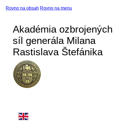
Rovno na obsah
Rovno na menu
Akadémia ozbrojených
síl generála Milana
Rastislava Štefánika