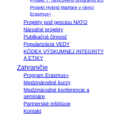
Projekt 7. rámcového programu EÚ
Projekt Hybrid Warfare v rámci
Erasmus+
Projekty pod gesciou NATO
Národné projekty
Publikačná činnosť
Popularizácia VEDY
KÓDEX VÝSKUMNEJ INTEGRITY
A ETIKY
Zahraničie
Program Erasmus+
Medzinárodné kurzy
Medzinárodné konferencie a
semináre
Partnerské inštitúcie
Kontakt