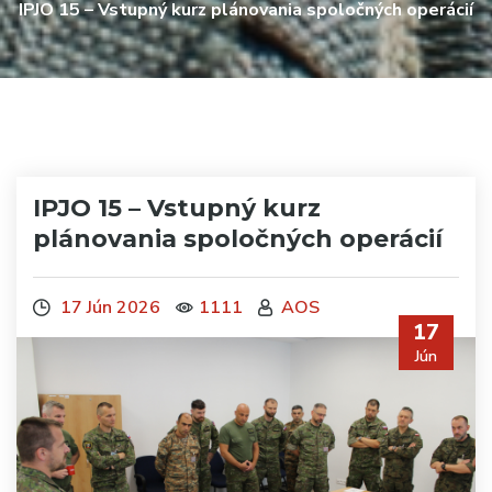
IPJO 15 – Vstupný kurz plánovania spoločných operácií
IPJO 15 – Vstupný kurz
plánovania spoločných operácií
17 Jún 2026
1111
AOS
17
Jún