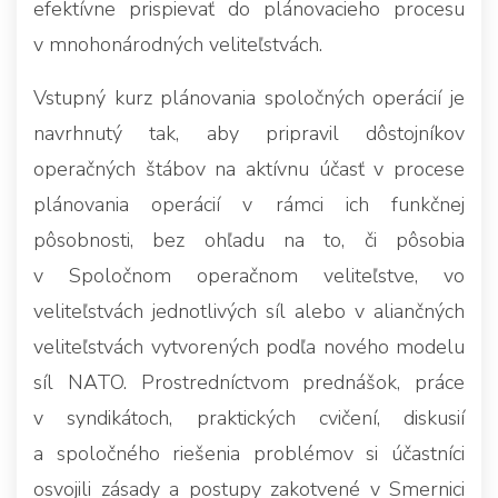
efektívne prispievať do plánovacieho procesu
v mnohonárodných veliteľstvách.
Vstupný kurz plánovania spoločných operácií je
navrhnutý tak, aby pripravil dôstojníkov
operačných štábov na aktívnu účasť v procese
plánovania operácií v rámci ich funkčnej
pôsobnosti, bez ohľadu na to, či pôsobia
v Spoločnom operačnom veliteľstve, vo
veliteľstvách jednotlivých síl alebo v aliančných
veliteľstvách vytvorených podľa nového modelu
síl NATO. Prostredníctvom prednášok, práce
v syndikátoch, praktických cvičení, diskusií
a spoločného riešenia problémov si účastníci
osvojili zásady a postupy zakotvené v Smernici