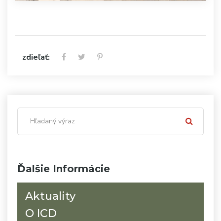
zdieľať:
Ďalšie Informácie
Aktuality
O ICD