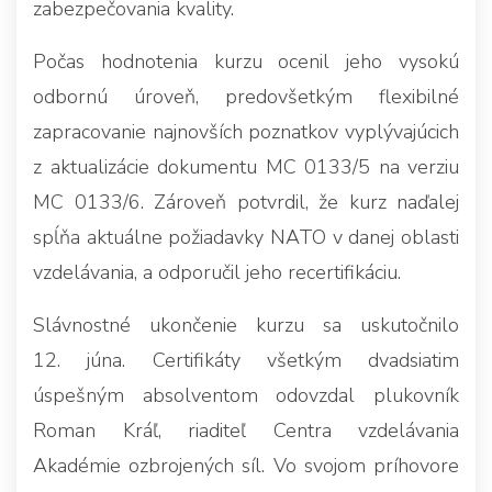
zabezpečovania kvality.
Počas hodnotenia kurzu ocenil jeho vysokú
odbornú úroveň, predovšetkým flexibilné
zapracovanie najnovších poznatkov vyplývajúcich
z aktualizácie dokumentu MC 0133/5 na verziu
MC 0133/6. Zároveň potvrdil, že kurz naďalej
spĺňa aktuálne požiadavky NATO v danej oblasti
vzdelávania, a odporučil jeho recertifikáciu.
Slávnostné ukončenie kurzu sa uskutočnilo
12. júna. Certifikáty všetkým dvadsiatim
úspešným absolventom odovzdal plukovník
Roman Kráľ, riaditeľ Centra vzdelávania
Akadémie ozbrojených síl. Vo svojom príhovore