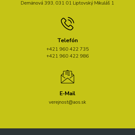
Demänová 393, 031 01 Liptovský Mikuláš 1
Telefón
+421 960 422 735
+421 960 422 986
E-Mail
verejnost@aos.sk