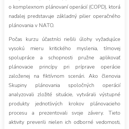
o komplexnom plánovaní operácií (COPD), ktorá
naďalej predstavuje základný pilier operačného
plánovania v NATO.
Počas kurzu účastníci riešili úlohy vyžadujúce
vysokú mieru kritického myslenia, tímovej
spolupráce a schopnosti pružne aplikovať
plánovacie princípy pri príprave operácie
založenej na fiktívnom scenári. Ako členovia
Skupiny plánovania spoločných operácií
analyzovali zložité situácie, vytvárali výstupné
produkty jednotlivých krokov plánovacieho
procesu a prezentovali svoje závery. Tieto
aktivity preverili nielen ich odborné vedomosti,