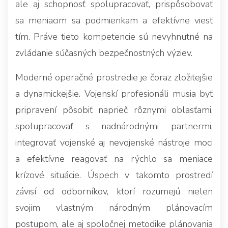
ale aj schopnosť spolupracovať, prispôsobovať
sa meniacim sa podmienkam a efektívne viesť
tím. Práve tieto kompetencie sú nevyhnutné na
zvládanie súčasných bezpečnostných výziev.
Moderné operačné prostredie je čoraz zložitejšie
a dynamickejšie. Vojenskí profesionáli musia byť
pripravení pôsobiť naprieč rôznymi oblasťami,
spolupracovať s nadnárodnými partnermi,
integrovať vojenské aj nevojenské nástroje moci
a efektívne reagovať na rýchlo sa meniace
krízové situácie. Úspech v takomto prostredí
závisí od odborníkov, ktorí rozumejú nielen
svojim vlastným národným plánovacím
postupom, ale aj spoločnej metodike plánovania