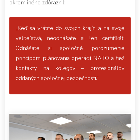
okrem iného zdôraznil:
„Keď sa vrátite do svojich krajín a na svoje
veliteľstvá, neodnášate si len certifikát.
Odnášate si spoločné porozumenie
princípom plánovania operácií NATO a tiež
kontakty na kolegov – profesionálov
oddaných spoločnej bezpečnosti.“