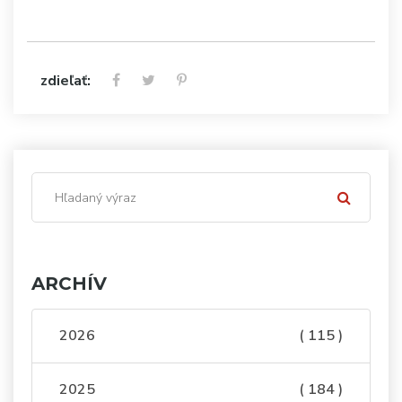
zdieľať:
ARCHÍV
2026
( 115 )
2025
( 184 )