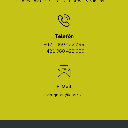
Demänová 393, 031 01 Liptovský Mikuláš 1
Telefón
+421 960 422 735
+421 960 422 986
E-Mail
verejnost@aos.sk