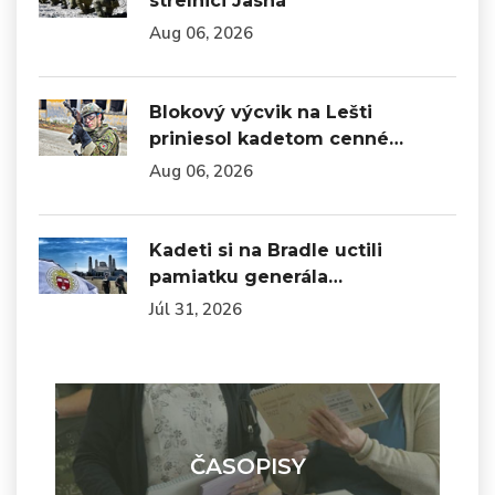
strelnici Jasná
Aug 06, 2026
Blokový výcvik na Lešti
priniesol kadetom cenné…
Aug 06, 2026
Kadeti si na Bradle uctili
pamiatku generála…
Júl 31, 2026
ČASOPISY