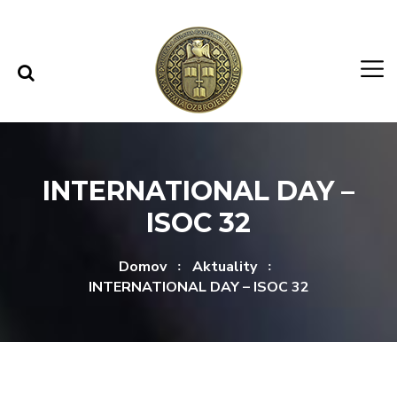
Rovno na obsah
Rovno na menu
INTERNATIONAL DAY –
ISOC 32
Domov
Aktuality
INTERNATIONAL DAY – ISOC 32