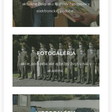
aktuálne číslo, ako aj archív časopisov v
elektronickej podobe...
FOTOGALÉRIA
akcie, podujatia, ale aj bežný život u nás v
akadémii...