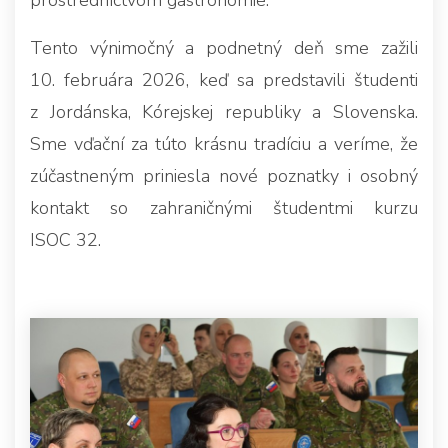
Tento výnimočný a podnetný deň sme zažili
10. februára 2026, keď sa predstavili študenti
z Jordánska, Kórejskej republiky a Slovenska.
Sme vďační za túto krásnu tradíciu a veríme, že
zúčastneným priniesla nové poznatky i osobný
kontakt so zahraničnými študentmi kurzu
ISOC 32.