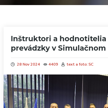
Inštruktori a hodnotitelia
prevádzky v Simulačnom
28 Nov 2024
4409
text a foto: SC