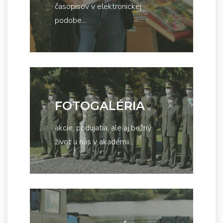
časopisov v elektronickej
podobe...
FOTOGALÉRIA
akcie, podujatia, ale aj bežný
život u nás v akadémii...