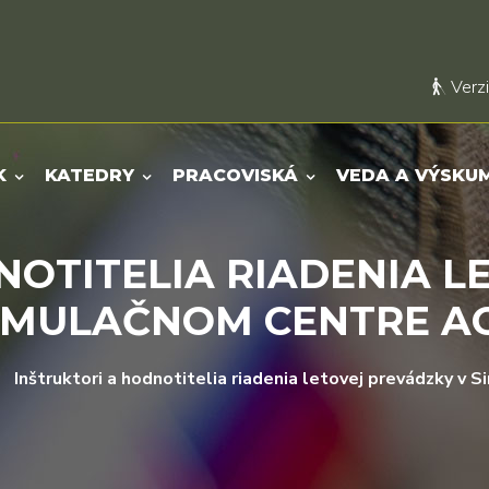
Verzi
K
KATEDRY
PRACOVISKÁ
VEDA A VÝSKU
NOTITELIA RIADENIA L
IMULAČNOM CENTRE A
Inštruktori a hodnotitelia riadenia letovej prevádzky v