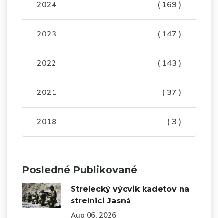
2024
( 169 )
2023
( 147 )
2022
( 143 )
2021
( 37 )
2018
( 3 )
Posledné Publikované
Strelecký výcvik kadetov na
strelnici Jasná
Aug 06, 2026