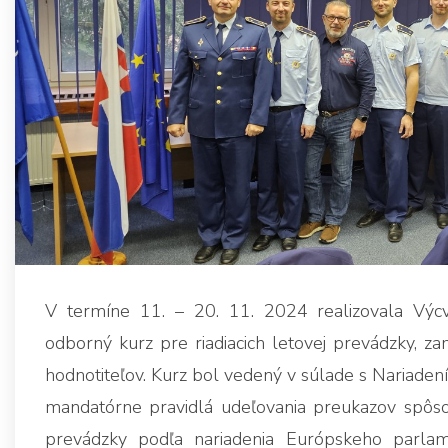
V termíne 11. – 20. 11. 2024 realizovala Výc
odborný kurz pre riadiacich letovej prevádzky, za
hodnotiteľov. Kurz bol vedený v súlade s Nariaden
mandatórne pravidlá udeľovania preukazov spôsobi
prevádzky podľa nariadenia Európskeho parlame