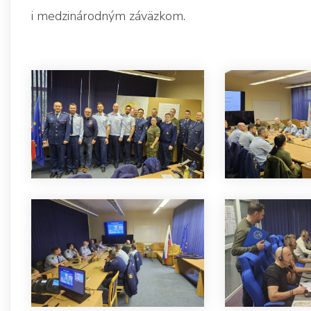
i medzinárodným záväzkom.