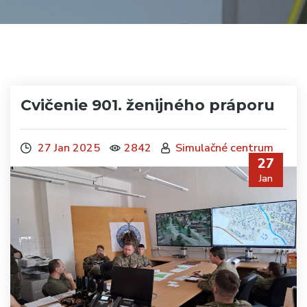
Cvičenie 901. ženijného práporu
27 Jan 2025
2842
Simulačné centrum
27
Jan