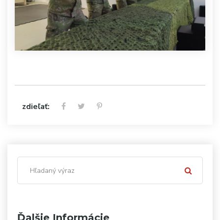
zdieľať:
Ďalšie Informácie