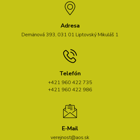
Adresa
Demänová 393, 031 01 Liptovský Mikuláš 1
Telefón
+421 960 422 735
+421 960 422 986
E-Mail
verejnost@aos.sk