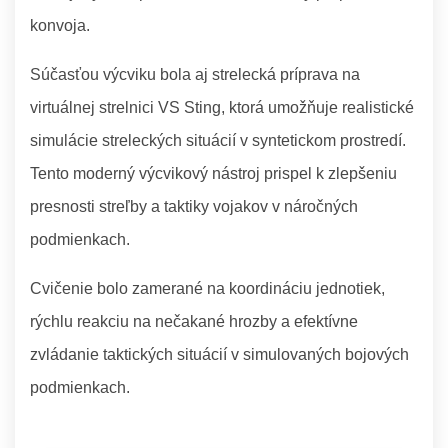
konvoja.
Súčasťou výcviku bola aj strelecká príprava na
virtuálnej strelnici VS Sting, ktorá umožňuje realistické
simulácie streleckých situácií v syntetickom prostredí.
Tento moderný výcvikový nástroj prispel k zlepšeniu
presnosti streľby a taktiky vojakov v náročných
podmienkach.
Cvičenie bolo zamerané na koordináciu jednotiek,
rýchlu reakciu na nečakané hrozby a efektívne
zvládanie taktických situácií v simulovaných bojových
podmienkach.