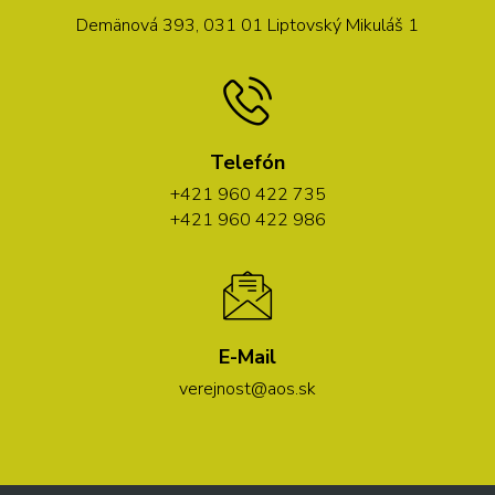
Demänová 393, 031 01 Liptovský Mikuláš 1
Telefón
+421 960 422 735
+421 960 422 986
E-Mail
verejnost@aos.sk