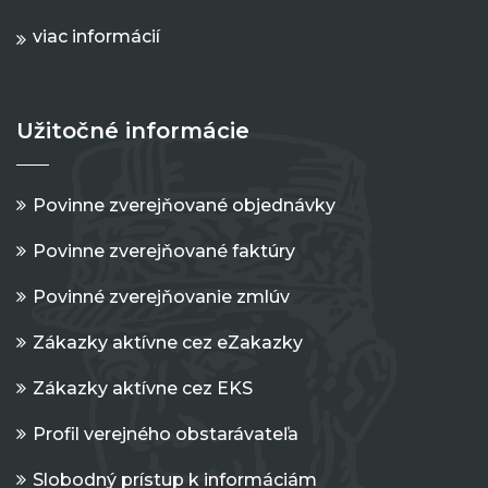
viac informácií
Užitočné informácie
Povinne zverejňované objednávky
Povinne zverejňované faktúry
Povinné zverejňovanie zmlúv
Zákazky aktívne cez eZakazky
Zákazky aktívne cez EKS
Profil verejného obstarávateľa
Slobodný prístup k informáciám