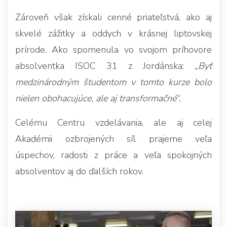
Zároveň však získali cenné priateľstvá, ako aj
skvelé zážitky a oddych v krásnej liptovskej
prírode. Ako spomenula vo svojom príhovore
absolventka ISOC 31 z Jordánska:
„Byť
medzinárodným študentom v tomto kurze bolo
nielen obohacujúce, ale aj transformačné“.
Celému Centru vzdelávania, ale aj celej
Akadémii ozbrojených síl prajeme veľa
úspechov, radosti z práce a veľa spokojných
absolventov aj do ďalších rokov.