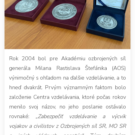
Rok 2004 bol pre Akadémiu ozbrojených síl
generála Milana Rastislava Štefánika (AOS)
výnimočný s ohľadom na ďalšie vzdelávanie, a to
hneď dvakrát. Prvým významným faktom bolo
založenie Centra vzdelávania, ktoré počas rokov
menilo svoj názov, no jeho poslanie ostávalo
rovnaké:
„Zabezpečiť vzdelávanie a výcvik
vojakov a civilistov z Ozbrojených síl SR, MO SR