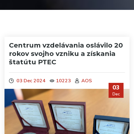
Centrum vzdelávania oslávilo 20
rokov svojho vzniku a získania
štatútu PTEC
03 Dec 2024
10223
AOS
03
Dec