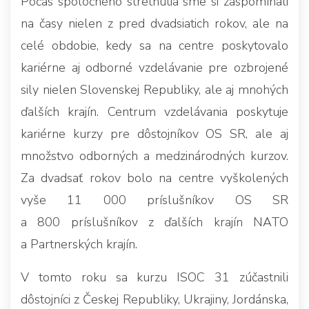
Počas spoločného stretnutia sme si zaspomínali
na časy nielen z pred dvadsiatich rokov, ale na
celé obdobie, kedy sa na centre poskytovalo
kariérne aj odborné vzdelávanie pre ozbrojené
sily nielen Slovenskej Republiky, ale aj mnohých
ďalších krajín. Centrum vzdelávania poskytuje
kariérne kurzy pre dôstojníkov OS SR, ale aj
množstvo odborných a medzinárodných kurzov.
Za dvadsať rokov bolo na centre vyškolených
vyše 11 000 príslušníkov OS SR
a 800 príslušníkov z ďalších krajín NATO
a Partnerských krajín.
V tomto roku sa kurzu ISOC 31 zúčastnili
dôstojníci z Českej Republiky, Ukrajiny, Jordánska,