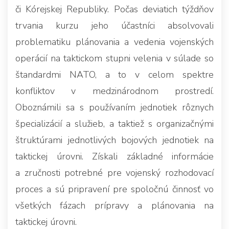
či Kórejskej Republiky. Počas deviatich týždňov
trvania kurzu jeho účastníci absolvovali
problematiku plánovania a vedenia vojenských
operácií na taktickom stupni velenia v súlade so
štandardmi NATO, a to v celom spektre
konfliktov v medzinárodnom prostredí.
Oboznámili sa s používaním jednotiek rôznych
špecializácií a služieb, a taktiež s organizačnými
štruktúrami jednotlivých bojových jednotiek na
taktickej úrovni. Získali základné informácie
a zručnosti potrebné pre vojenský rozhodovací
proces a sú pripravení pre spoločnú činnosť vo
všetkých fázach prípravy a plánovania na
taktickej úrovni.