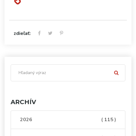
zdieľať:
ARCHÍV
2026
( 115 )