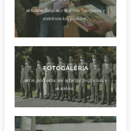
aktuálne číslo, ako aj archív časopisov v
elektronickej podobe...
FOTOGALÉRIA
akcie, podujatia, ale aj bežný život u nás v
akadémii...