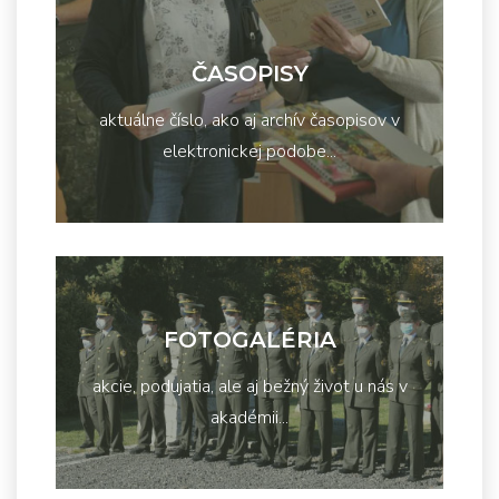
ČASOPISY
aktuálne číslo, ako aj archív časopisov v
elektronickej podobe...
FOTOGALÉRIA
akcie, podujatia, ale aj bežný život u nás v
akadémii...