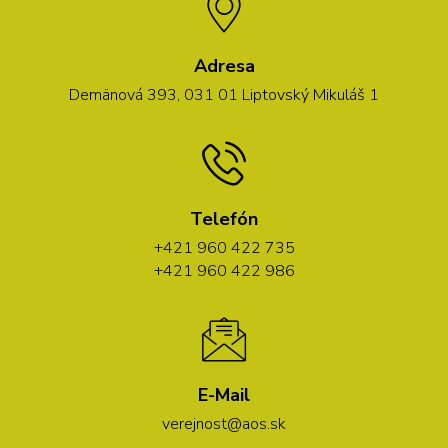
Adresa
Demänová 393, 031 01 Liptovský Mikuláš 1
Telefón
+421 960 422 735
+421 960 422 986
E-Mail
verejnost@aos.sk