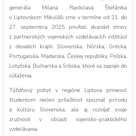
generála Milana Rastislava Štefánika
v Liptovskom Mikuláši sme v termíne od 21. do
27. septembra 2025 privítali dvanásť tímov
z partnerských vojenských vzdelávacích inštitúcií
z desiatich krajín: Slovenska, Nórska, Grécka,
Portugalska, Maďarska, Českej republiky, Poľska,
Lotyšska, Bulharska a Srbska, ktoré sa zapojili do
súťaženia.
Týždňový pobyt v regióne Liptova priniesol
študentom nielen príležitosť spoznať prírodu
a kultúru Slovenska, ale aj rozvíjať svoje
zručnosti v oblasti vojensko-praktického
vzdelávania.