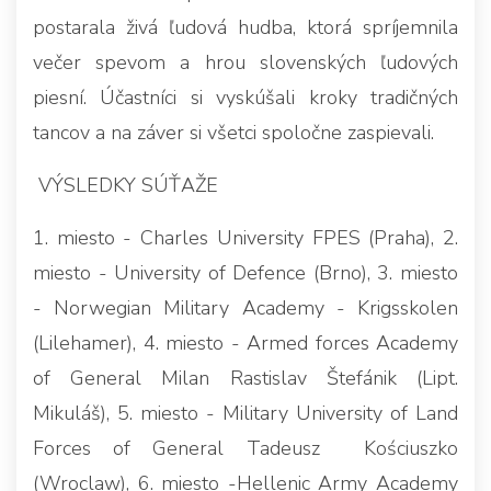
postarala živá ľudová hudba, ktorá spríjemnila
večer spevom a hrou slovenských ľudových
piesní. Účastníci si vyskúšali kroky tradičných
tancov a na záver si všetci spoločne zaspievali.
VÝSLEDKY SÚŤAŽE
1. miesto - Charles University FPES (Praha), 2.
miesto - University of Defence (Brno), 3. miesto
- Norwegian Military Academy - Krigsskolen
(Lilehamer), 4. miesto - Armed forces Academy
of General Milan Rastislav Štefánik (Lipt.
Mikuláš), 5. miesto - Military University of Land
Forces of General Tadeusz Kościuszko
(Wroclaw), 6. miesto -Hellenic Army Academy