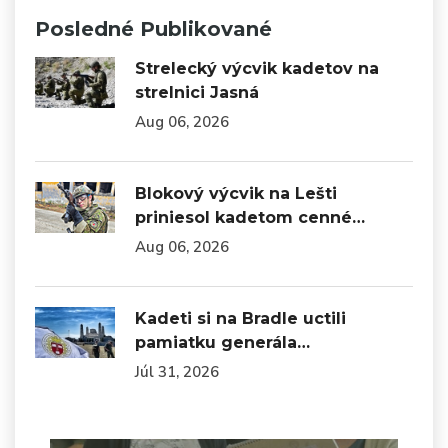
Posledné Publikované
Strelecký výcvik kadetov na
strelnici Jasná
Aug 06, 2026
Blokový výcvik na Lešti
priniesol kadetom cenné…
Aug 06, 2026
Kadeti si na Bradle uctili
pamiatku generála…
Júl 31, 2026