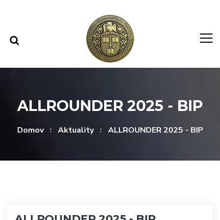
Rovno na obsah
Rovno na menu
ALLROUNDER 2025 - BIP
Domov
Aktuality
ALLROUNDER 2025 - BIP
ALLROUNDER 2025 - BIP