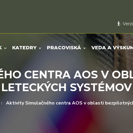
Verzi
K
KATEDRY
PRACOVISKÁ
VEDA A VÝSKU
ÉHO CENTRA AOS V OB
LETECKÝCH SYSTÉMOV
Aktivity Simulačného centra AOS v oblasti bezpilotný