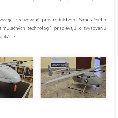
 vývoja, realizované prostredníctvom Simulačného
mulačných technológií, prispievajú k zvyšovaniu
likácie.