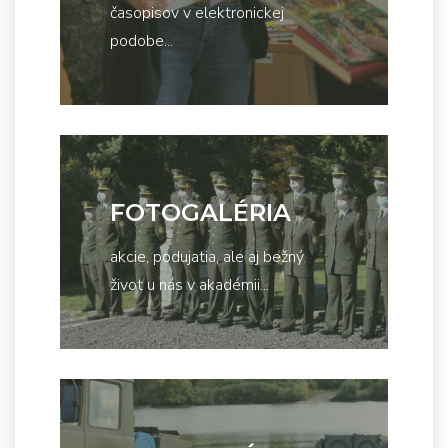
časopisov v elektronickej
podobe...
FOTOGALÉRIA
akcie, podujatia, ale aj bežný
život u nás v akadémii...