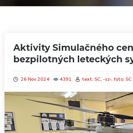
Aktivity Simulačného cen
bezpilotných leteckých 
26 Nov 2024
4391
text: SC, -sz-, foto: SC