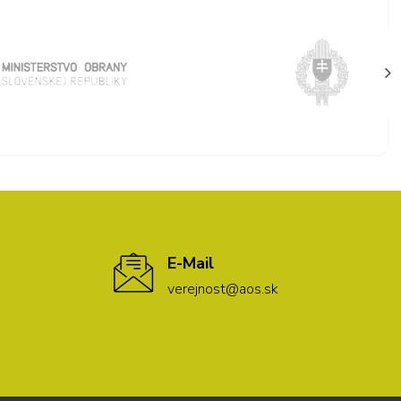
E-Mail
verejnost@aos.sk