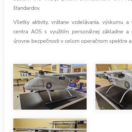
štandardov.
Všetky aktivity, vrátane vzdelávania, výskumu a
centra AOS s využitím personálnej základne a si
úrovne bezpečnosti v celom operačnom spektre ap