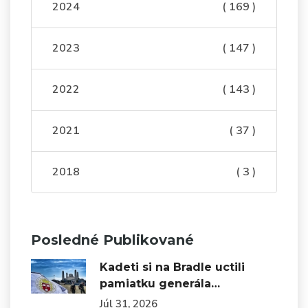
2024
( 169 )
2023
( 147 )
2022
( 143 )
2021
( 37 )
2018
( 3 )
Posledné Publikované
Kadeti si na Bradle uctili
pamiatku generála…
Júl 31, 2026