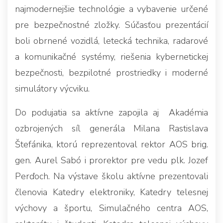
najmodernejšie technológie a vybavenie určené
pre bezpečnostné zložky. Súčasťou prezentácií
boli obrnené vozidlá, letecká technika, radarové
a komunikačné systémy, riešenia kybernetickej
bezpečnosti, bezpilotné prostriedky i moderné
simulátory výcviku.
Do podujatia sa aktívne zapojila aj Akadémia
ozbrojených síl generála Milana Rastislava
Štefánika, ktorú reprezentoval rektor AOS brig.
gen. Aurel Sabó i prorektor pre vedu plk. Jozef
Perďoch. Na výstave školu aktívne prezentovali
členovia Katedry elektroniky, Katedry telesnej
výchovy a športu, Simulačného centra AOS,