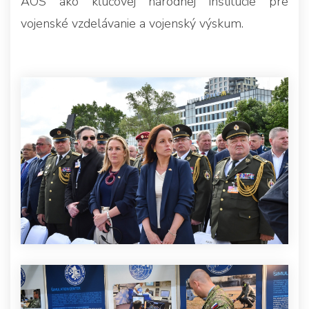
AOS ako kľúčovej národnej inštitúcie pre
vojenské vzdelávanie a vojenský výskum.