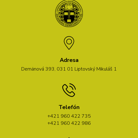
Adresa
Demänová 393, 031 01 Liptovský Mikuláš 1
Telefón
+421 960 422 735
+421 960 422 986