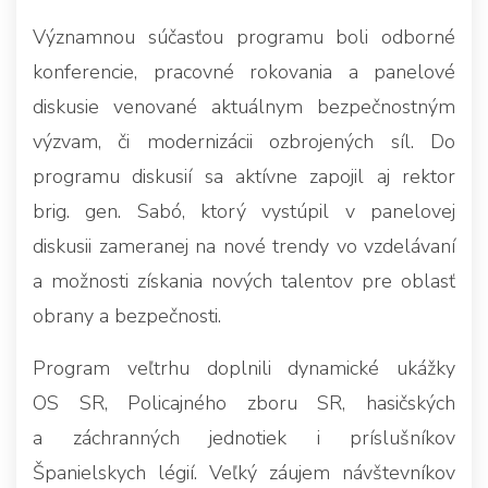
Významnou súčasťou programu boli odborné
konferencie, pracovné rokovania a panelové
diskusie venované aktuálnym bezpečnostným
výzvam, či modernizácii ozbrojených síl. Do
programu diskusií sa aktívne zapojil aj rektor
brig. gen. Sabó, ktorý vystúpil v panelovej
diskusii zameranej na nové trendy vo vzdelávaní
a možnosti získania nových talentov pre oblasť
obrany a bezpečnosti.
Program veľtrhu doplnili dynamické ukážky
OS SR, Policajného zboru SR, hasičských
a záchranných jednotiek i príslušníkov
Španielskych légií. Veľký záujem návštevníkov