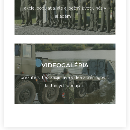
akcie, podujatia, ale aj bežný život u nás v
akadémii...
VIDEOGALÉRIA
prezrite si tiež zaujímavé videá z tréningov či
kultúrnych podujatí...