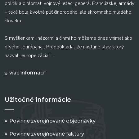
politik a diplomat, vojnový letec, generál Francúzskej armády
– taká bola životná púť činorodého, ale skromného mladého
človeka.
S myšlienkami, názormi a činmi ho môžeme dnes vnímať ako
prvého „Európana“. Predpokladal, že nastane stav, ktorý
nazval „europeizácia“...
viac informácií
Užitočné informácie
Povinne zverejňované objednávky
Povinne zverejňované faktúry