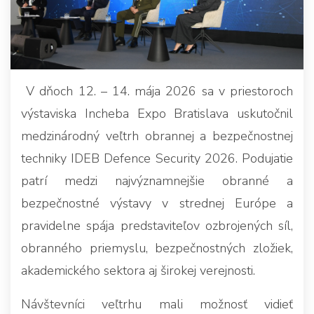
V dňoch 12. – 14. mája 2026 sa v priestoroch
výstaviska Incheba Expo Bratislava uskutočnil
medzinárodný veľtrh obrannej a bezpečnostnej
techniky IDEB Defence Security 2026. Podujatie
patrí medzi najvýznamnejšie obranné a
bezpečnostné výstavy v strednej Európe a
pravidelne spája predstaviteľov ozbrojených síl,
obranného priemyslu, bezpečnostných zložiek,
akademického sektora aj širokej verejnosti.
Návštevníci veľtrhu mali možnosť vidieť