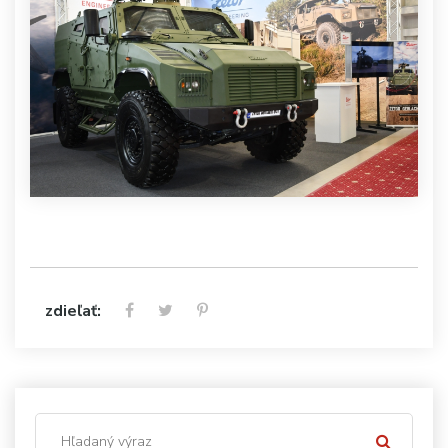
zdieľať: