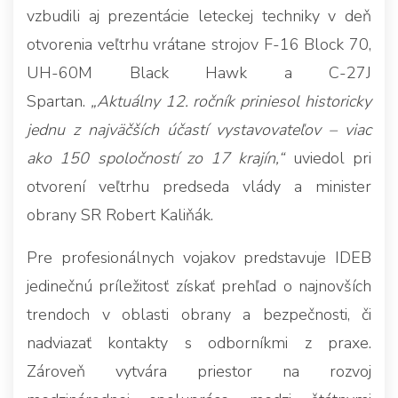
vzbudili aj prezentácie leteckej techniky v deň
otvorenia veľtrhu vrátane strojov F-16 Block 70,
UH-60M Black Hawk a C-27J
Spartan.
„Aktuálny 12. ročník priniesol historicky
jednu z najväčších účastí vystavovateľov – viac
ako 150 spoločností zo 17 krajín,“
uviedol pri
otvorení veľtrhu predseda vlády a minister
obrany SR Robert Kaliňák.
Pre profesionálnych vojakov predstavuje IDEB
jedinečnú príležitosť získať prehľad o najnovších
trendoch v oblasti obrany a bezpečnosti, či
nadviazať kontakty s odborníkmi z praxe.
Zároveň vytvára priestor na rozvoj