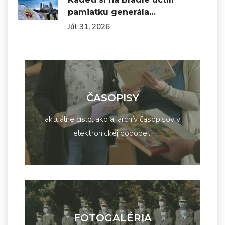
pamiatku generála…
Júl 31, 2026
ČASOPISY
aktuálne číslo, ako aj archív časopisov v
elektronickej podobe...
FOTOGALÉRIA