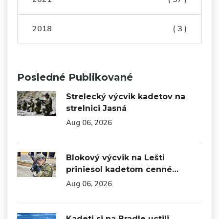
2018
( 3 )
Posledné Publikované
Strelecký výcvik kadetov na
strelnici Jasná
Aug 06, 2026
Blokový výcvik na Lešti
priniesol kadetom cenné…
Aug 06, 2026
Kadeti si na Bradle uctili